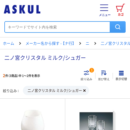
カゴ
メニュー
ホーム
メーカー名から探す - 【ナ行】
ニ
二ノ宮クリスタ
二ノ宮クリスタル ミルク/シュガー
1
2
件（3商品）中 1～2件を表示
表示切替
絞り込み
並び替え
二ノ宮クリスタル ミルク/シュガー
絞り込み