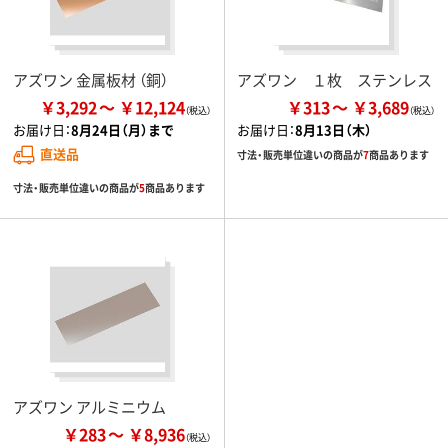
アズワン 金属板材 （銅）
アズワン １枚 ステンレス
￥3,292
￥12,124
￥313
￥3,689
お届け日：
8月24日（月）まで
お届け日：
8月13日（木）
直送品
寸法・販売単位違いの商品が
7
商品あります
寸法・販売単位違いの商品が
5
商品あります
アズワン アルミニウム
￥283
￥8,936