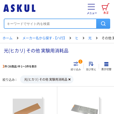
カゴ
メニュー
ホーム
メーカー名から探す - 【ハ行】
ヒ
光
その他 
光(ヒカリ) その他 実験用消耗品
1
3
件（36商品）中 1～3件を表示
表示切替
絞り込み
並び替え
光(ヒカリ) その他 実験用消耗品
絞り込み