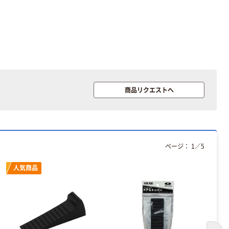
商品リクエストへ
ページ：
1
／
5
人気商品