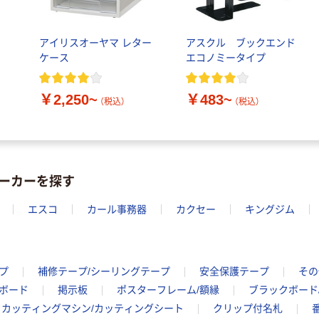
アイリスオーヤマ レター
アスクル ブックエンド
ケース
エコノミータイプ
￥2,250~
￥483~
（税込）
（税込）
ーカーを探す
エスコ
カール事務器
カクセー
キングジム
プ
補修テープ/シーリングテープ
安全保護テープ
その
ンボード
掲示板
ポスターフレーム/額縁
ブラックボード
カッティングマシン/カッティングシート
クリップ付名札