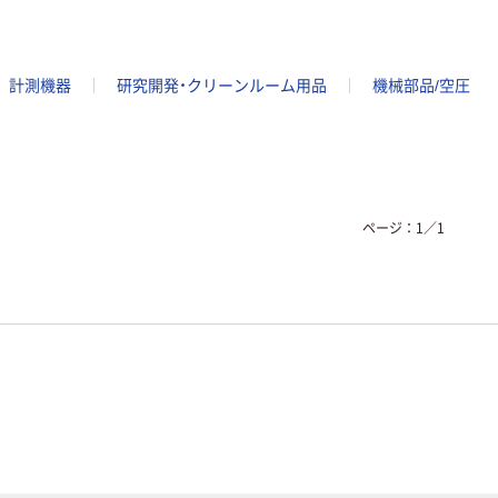
計測機器
研究開発・クリーンルーム用品
機械部品/空圧
ページ：
1
／
1