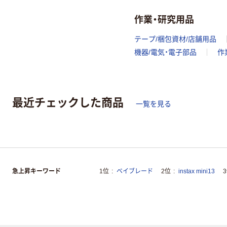
作業・研究用品
テープ/梱包資材/店舗用品
機器/電気・電子部品
作
最近チェックした商品
一覧を見る
急上昇キーワード
1位
ベイブレード
2位
instax mini13