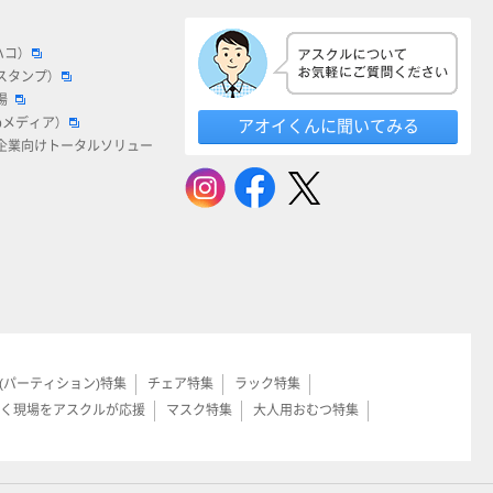
ハコ）
スタンプ）
場
bメディア）
アオイくんに聞いてみる
企業向けトータルソリュー
(パーティション)特集
チェア特集
ラック特集
く現場をアスクルが応援
マスク特集
大人用おむつ特集