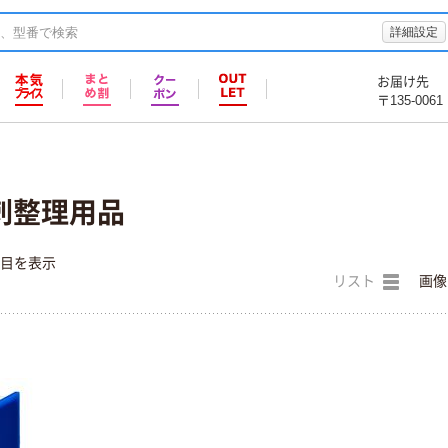
詳細設定
お届け先
〒135-0061
名刺整理用品
件目を表示
リスト
画像