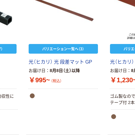
）
バリエーション一覧へ（3）
バリエ
光（ヒカリ） 光 段差マット GP
光（ヒカリ）
お届け日
8月8日（土）以降
お届け日
8
￥995~
￥1,230
（税込）
吸収性に
ゴム製なので
テープ付 2