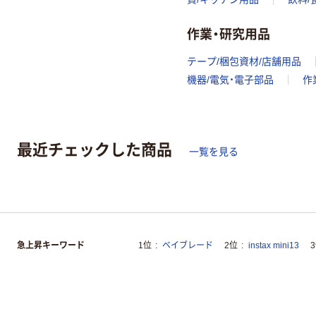
作業・研究用品
テープ/梱包資材/店舗用品
機器/電気・電子部品
作
最近チェックした商品
一覧を見る
急上昇キーワード
1位
ベイブレード
2位
instax mini13