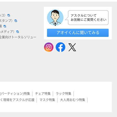
ハコ）
スタンプ）
場
bメディア）
アオイくんに聞いてみる
企業向けトータルソリュー
(パーティション)特集
チェア特集
ラック特集
く現場をアスクルが応援
マスク特集
大人用おむつ特集