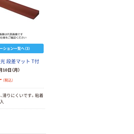
ーション一覧へ（3）
 光 段差マット T付
月10日（月）
~
（税込）
、滑りにくいです。粘着
本入