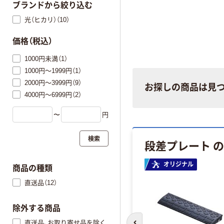
ブランドから絞り込む
光（ヒカリ）（10）
価格（税込）
1000円未満（1）
1000円～1999円（1）
2000円～3999円（9）
お探しの商品は見
4000円～6999円（2）
〜
円
検索
段差プレート 
オリジナル
商品の種類
直送品（12）
除外する商品
直送品、お取り寄せ品を除く