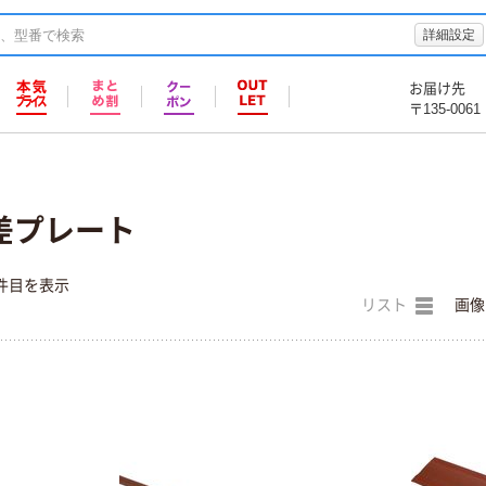
詳細設定
お届け先
〒135-0061
段差プレート
件目を表示
リスト
画像