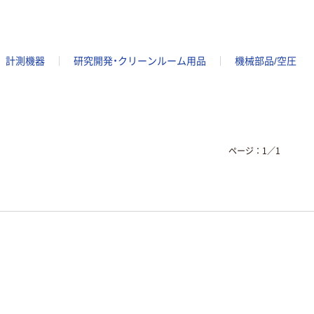
計測機器
研究開発・クリーンルーム用品
機械部品/空圧
ページ：
1
／
1