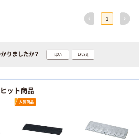
前へ
次へ
1
つかりましたか？
はい
いいえ
のヒット商品
人気商品