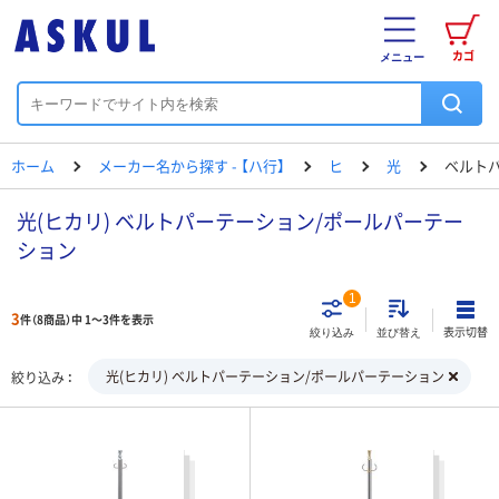
カゴ
メニュー
ホーム
メーカー名から探す - 【ハ行】
ヒ
光
ベルト
光(ヒカリ) ベルトパーテーション/ポールパーテー
ション
1
3
件（8商品）中 1～3件を表示
表示切替
絞り込み
並び替え
光(ヒカリ) ベルトパーテーション/ポールパーテーション
絞り込み