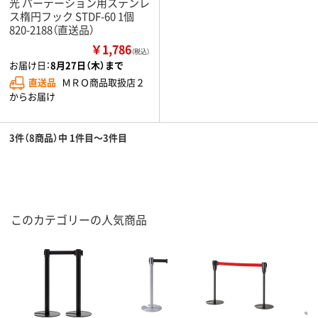
光 パーテーション用ステンレ
ス楕円フック STDF-60 1個
820-2188（直送品）
￥1,786
（税込）
お届け日：
8月27日（木）まで
直送品
ＭＲＯ商品取扱店２
からお届け
3件（8商品）中 1件目～3件目
このカテゴリーの人気商品