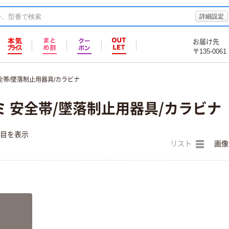
詳細設定
お届け先
〒135-0061
全帯/墜落制止用器具/カラビナ
 安全帯/墜落制止用器具/カラビナ
件目を表示
リスト
画像