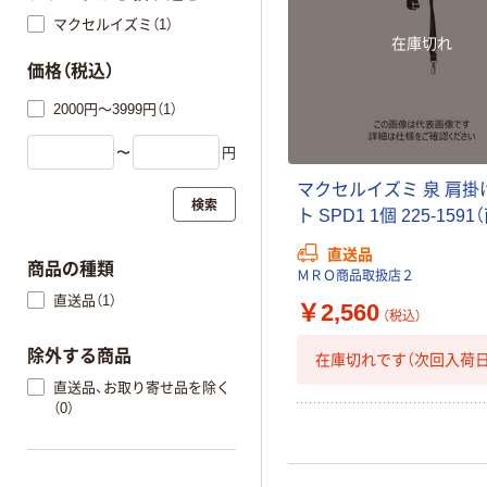
マクセルイズミ（1）
在庫切れ
価格（税込）
2000円～3999円（1）
〜
円
マクセルイズミ 泉 肩掛
検索
ト SPD1 1個 225-159
直送品
商品の種類
ＭＲＯ商品取扱店２
直送品（1）
￥2,560
（税込）
除外する商品
在庫切れです（次回入荷日
直送品、お取り寄せ品を除く
（0）