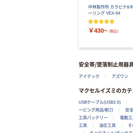
中林製作所 カラビナ&
ーリング VEX-94
￥430~
（税込）
安全帯/墜落制止用器
アイテック
アズワン
マクセルイズミのカテ
USBケーブル(USB2.0)
ービング用品/剃刀
安全
工具バッテリー
電動工
工具
油圧工具
そ