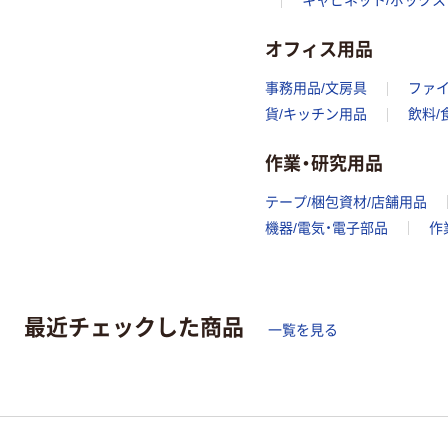
キャビネット/ボックス
オフィス用品
事務用品/文房具
ファ
貨/キッチン用品
飲料/
作業・研究用品
テープ/梱包資材/店舗用品
機器/電気・電子部品
作
最近チェックした商品
一覧を見る