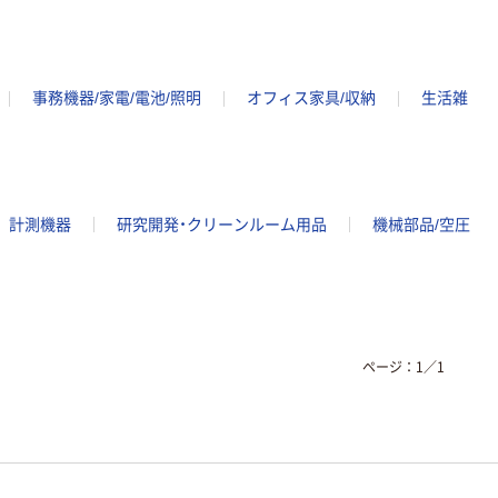
事務機器/家電/電池/照明
オフィス家具/収納
生活雑
計測機器
研究開発・クリーンルーム用品
機械部品/空圧
ページ：
1
／
1