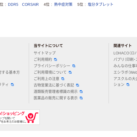
3位
DDR5 CORSAIR
4位
熱中症対策
5位
塩分タブレット
当サイトについて
関連サイト
アスクルについてお気軽にご質問ください
サイトマップ
LOHACO（ロ
ご利用規約
パプリ（印刷・
プライバシーポリシー
みんなの仕事
対する基本方
ご利用環境について
エシラボ（We
ご利用上の注意
アスクルの大
リティ
ション
古物営業法に基づく表記
酒類販売管理者標識の掲示
医薬品の販売に関する表示