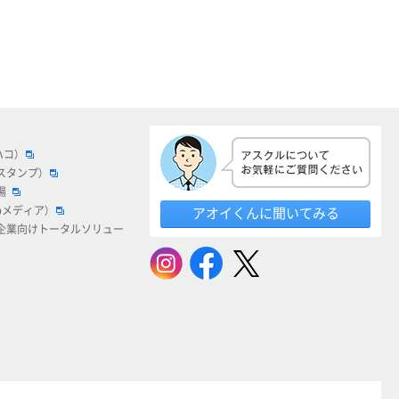
ハコ）
スタンプ）
場
bメディア）
アオイくんに聞いてみる
企業向けトータルソリュー