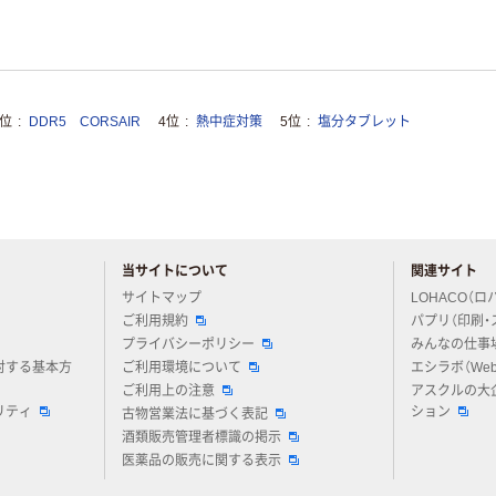
3位
DDR5 CORSAIR
4位
熱中症対策
5位
塩分タブレット
当サイトについて
関連サイト
アスクルについてお気軽にご質問ください
サイトマップ
LOHACO（ロ
ご利用規約
パプリ（印刷・
プライバシーポリシー
みんなの仕事
対する基本方
ご利用環境について
エシラボ（We
ご利用上の注意
アスクルの大
リティ
ション
古物営業法に基づく表記
酒類販売管理者標識の掲示
医薬品の販売に関する表示