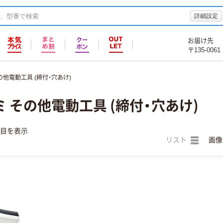
詳細設定
お届け先
〒135-0061
の他電動工具 (締付・穴あけ)
 その他電動工具 (締付・穴あけ)
件目を表示
リスト
画像