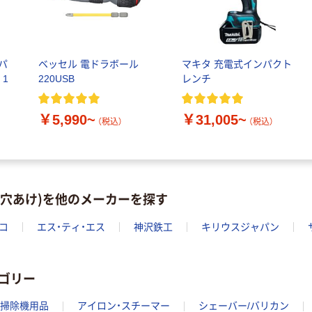
パ
ベッセル 電ドラボール
マキタ 充電式インパクト
 1
220USB
レンチ
￥5,990~
￥31,005~
（税込）
（税込）
・穴あけ)を他のメーカーを探す
コ
エス・ティ・エス
神沢鉄工
キリウスジャパン
ゴリー
掃除機用品
アイロン・スチーマー
シェーバー/バリカン