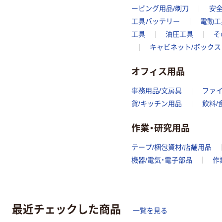
ービング用品/剃刀
安全
工具バッテリー
電動工
工具
油圧工具
そ
キャビネット/ボックス
オフィス用品
事務用品/文房具
ファ
貨/キッチン用品
飲料/
作業・研究用品
テープ/梱包資材/店舗用品
機器/電気・電子部品
作
最近チェックした商品
一覧を見る