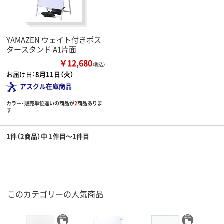
YAMAZEN ウェイト付きポス
タースタンド A1片面
￥12,680
（税込）
お届け日：
8月11日（火）
アスクル在庫商品
カラー・販売単位違いの商品が
2
商品ありま
す
1件（2商品）中 1件目～1件目
このカテゴリーの人気商品