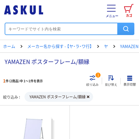
カゴ
メニュー
ホーム
メーカー名から探す - 【ヤ・ラ・ワ行】
ヤ
YAMAZEN
YAMAZEN ポスターフレーム/額縁
1
1
件（2商品）中 1～1件を表示
表示切替
絞り込み
並び替え
YAMAZEN ポスターフレーム/額縁
絞り込み