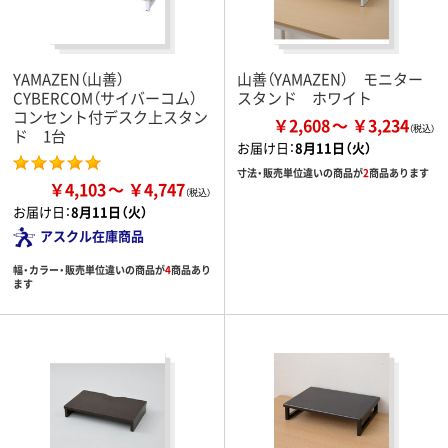
YAMAZEN（山善）
山善（YAMAZEN） モニター
CYBERCOM（サイバーコム）
スタンド ホワイト
コンセント付デスク上スタン
￥2,608
￥3,234
ド 1台
お届け日：
8月11日（火）
寸法・販売単位違いの商品が
2
商品あります
￥4,103
￥4,747
お届け日：
8月11日（火）
アスクル在庫商品
幅・カラー・販売単位違いの商品が
4
商品あり
ます