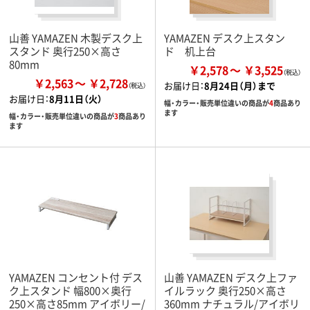
山善 YAMAZEN 木製デスク上
YAMAZEN デスク上スタン
スタンド 奥行250×高さ
ド 机上台
80mm
￥2,578
￥3,525
￥2,563
￥2,728
お届け日：
8月24日（月）まで
お届け日：
8月11日（火）
幅・カラー・販売単位違いの商品が
4
商品あり
ます
幅・カラー・販売単位違いの商品が
3
商品あり
ます
YAMAZEN コンセント付 デス
山善 YAMAZEN デスク上ファ
ク上スタンド 幅800×奥行
イルラック 奥行250×高さ
250×高さ85mm アイボリー/
360mm ナチュラル/アイボリ