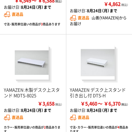
￥4,549
￥6,588
￥4,862
（税込）
お届け日：
8月24日（月）まで
お届け日：
8月24日（月）まで
直送品
直送品
山善(YAMAZEN)から
お届け
寸法・販売単位違いの商品が
3
商品あります
YAMAZEN 木製デスク上スタ
YAMAZEN デスク上スタンド
ンド MDTS-8025
引き出し付 DTS-H
￥3,658
￥5,460
￥6,370
（税込）
お届け日：
8月24日（月）まで
お届け日：
8月24日（月）まで
直送品
直送品
カラー・販売単位違いの商品が
2
商品ありま
寸法・カラー・販売単位違いの商品が
4
商品あ
す
ります