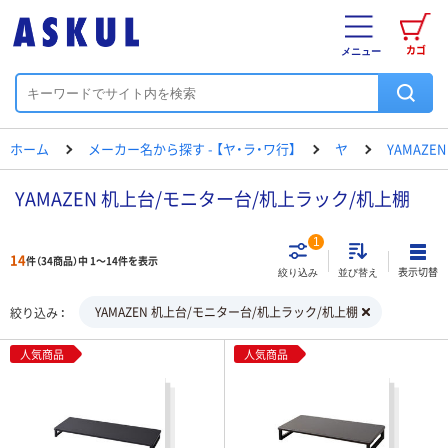
カゴ
メニュー
ホーム
メーカー名から探す - 【ヤ・ラ・ワ行】
ヤ
YAMAZEN
YAMAZEN 机上台/モニター台/机上ラック/机上棚
1
14
件（34商品）中 1～14件を表示
表示切替
絞り込み
並び替え
YAMAZEN 机上台/モニター台/机上ラック/机上棚
絞り込み
人気商品
人気商品