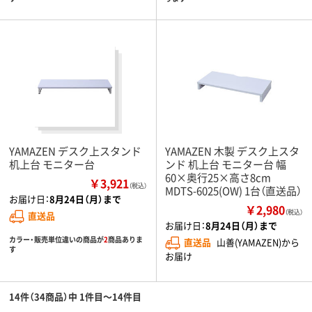
YAMAZEN デスク上スタンド
YAMAZEN 木製 デスク上スタ
机上台 モニター台
ンド 机上台 モニター台 幅
60×奥行25×高さ8cm
￥3,921
（税込）
MDTS-6025(OW) 1台（直送品）
お届け日：
8月24日（月）まで
￥2,980
（税込）
直送品
お届け日：
8月24日（月）まで
カラー・販売単位違いの商品が
2
商品ありま
直送品
山善(YAMAZEN)から
す
お届け
14件（34商品）中 1件目～14件目