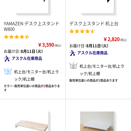
YAMAZEN デスク上スタンド
デスク上スタンド 机上台
W800
￥2,820
（税込）
￥3,590
お届け日：
8月11日（火）
（税込）
お届け日：
8月11日（火）
アスクル在庫商品
アスクル在庫商品
机上台/モニター台/机上ラ
机上台/モニター台/机上ラ
ック/机上棚
ック/机上棚
販売単位違いの商品が
2
商品あります
カラー・販売単位違いの商品が
2
商品ありま
す