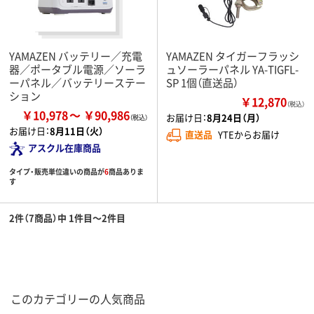
YAMAZEN バッテリー／充電
YAMAZEN タイガーフラッシ
器／ポータブル電源／ソーラ
ュソーラーパネル YA-TIGFL-
ーパネル／バッテリーステー
SP 1個（直送品）
ション
￥12,870
（税込）
￥10,978
￥90,986
お届け日：
8月24日（月）
お届け日：
8月11日（火）
直送品
YTEからお届け
アスクル在庫商品
タイプ・販売単位違いの商品が
6
商品ありま
す
2件（7商品）中 1件目～2件目
このカテゴリーの人気商品