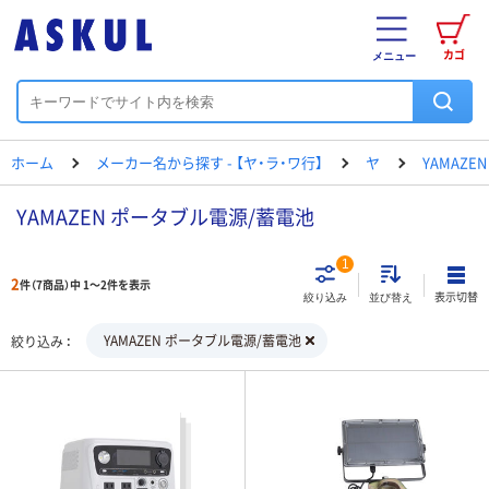
カゴ
メニュー
ホーム
メーカー名から探す - 【ヤ・ラ・ワ行】
ヤ
YAMAZEN
YAMAZEN ポータブル電源/蓄電池
1
2
件（7商品）中 1～2件を表示
表示切替
絞り込み
並び替え
YAMAZEN ポータブル電源/蓄電池
絞り込み