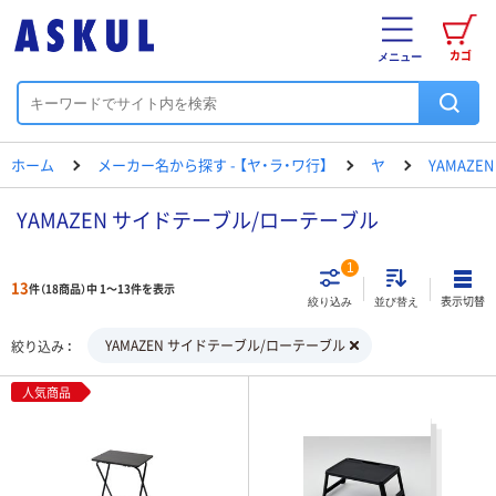
カゴ
メニュー
ホーム
メーカー名から探す - 【ヤ・ラ・ワ行】
ヤ
YAMAZEN
YAMAZEN サイドテーブル/ローテーブル
1
13
件（18商品）中 1～13件を表示
表示切替
絞り込み
並び替え
YAMAZEN サイドテーブル/ローテーブル
絞り込み
人気商品