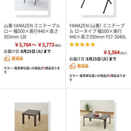
山善 YAMAZEN ミニテーブル
YAMAZEN（山善） ミニテーブ
ロー 幅500×奥行440×高さ
ル ロータイプ 幅500×奥行
355mm 1台
440×高さ350mm YST-5040L
￥3,764
￥3,773
お届け日：
8月25日（火）まで
￥3,564
（税込）
直送品
お届け日：
8月25日（火）まで
直送品
カラー・販売単位違いの商品が
2
商品ありま
す
カラー・販売単位違いの商品が
2
商品ありま
す