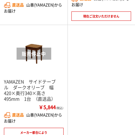
お届け
直送品
山善(YAMAZEN)から
お届け
現在ご注文いただけません
YAMAZEN サイドテーブ
ル ダークオリーブ 幅
420×奥行340×高さ
495mm 1台 （直送品）
￥5,844
（税込）
直送品
山善(YAMAZEN)から
お届け
メーカー都合により