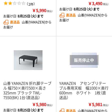
￥3,490
（
）
2件
（税込）
お届け日：
8月25日（火）まで
￥5,990
（税込）
直送品
山善(YAMAZEN)から
お届け日：
8月25日（火）まで
お届け
直送品
山善(YAMAZEN)から
お届け
山善 YAMAZEN 折れ脚テーブ
YAMAZEN アセンブリテー
ル 幅750×奥行500×高さ
ブル専用天板 幅1000×奥行
325mm ブラック TWL-
600mm ホワイト 1枚（直
7550(BK) 1台（直送品）
送品）
￥5,980
￥5,981
（税込）
（税込）
お届け日：
8月25日（火）まで
直送品
山善(YAMAZEN)から