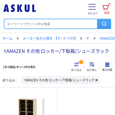
カゴ
メニュー
ホーム
メーカー名から探す - 【ヤ・ラ・ワ行】
ヤ
YAMAZEN
YAMAZEN その他 ロッカー/下駄箱/シューズラック
1
1
件（6商品）中 1～1件を表示
表示切替
絞り込み
並び替え
YAMAZEN その他 ロッカー/下駄箱/シューズラック
絞り込み