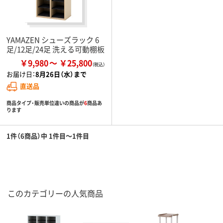
YAMAZEN シューズラック 6
足/12足/24足 洗える可動棚板
￥9,980
￥25,800
お届け日：
8月26日（水）まで
直送品
商品タイプ・販売単位違いの商品が
6
商品あ
ります
1件（6商品）中 1件目～1件目
このカテゴリーの人気商品