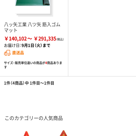
八ッ矢工業 八ツ矢 筋入ゴム
マット
￥140,102
￥291,335
お届け日：
9月1日（火）まで
直送品
サイズ・販売単位違いの商品が
4
商品ありま
す
1件（4商品）中 1件目～1件目
このカテゴリーの人気商品