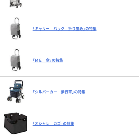
「キャリー バッグ 折り畳み」の特集
「ＭＥ 傘」の特集
「シルバーカー 歩行車」の特集
「オシャレ カゴ」の特集