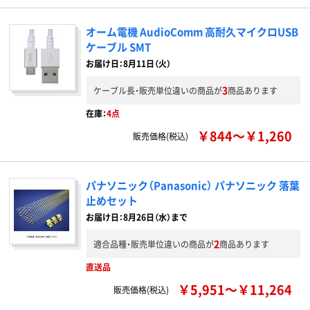
オーム電機 AudioComm 高耐久マイクロUSB
ケーブル SMT
お届け日：8月11日（火）
3
ケーブル長・販売単位違いの商品が
商品あります
在庫：
4点
￥844～￥1,260
販売価格(税込)
パナソニック（Panasonic） パナソニック 落葉
止めセット
お届け日：8月26日（水）まで
2
適合品種・販売単位違いの商品が
商品あります
直送品
￥5,951～￥11,264
販売価格(税込)