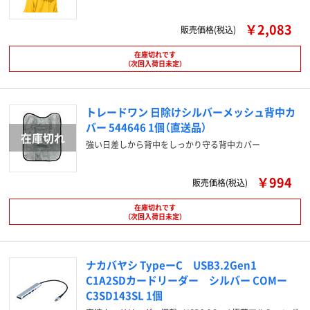
￥2,083
販売価格(税込)
在庫切れです
（次回入荷日未定）
トレードワン 日除けシルバーメッシュ背中カ
バー 544646 1個（直送品）
強い日差しから背中をしっかり守る背中カバー
￥994
販売価格(税込)
在庫切れです
（次回入荷日未定）
ナカバヤシ TypeーC USB3.2Gen1
C1A2SDカードリーダー シルバー COMー
C3SD143SL 1個