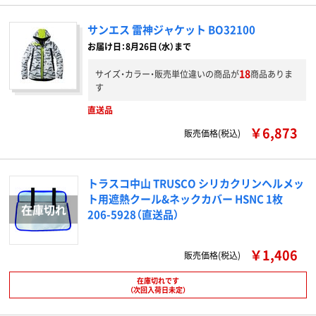
サンエス 雷神ジャケット BO32100
お届け日：8月26日（水）まで
18
サイズ・カラー・販売単位違いの商品が
商品ありま
す
直送品
￥6,873
販売価格(税込)
トラスコ中山 TRUSCO シリカクリンヘルメッ
ト用遮熱クール&ネックカバー HSNC 1枚
206-5928（直送品）
￥1,406
販売価格(税込)
在庫切れです
（次回入荷日未定）