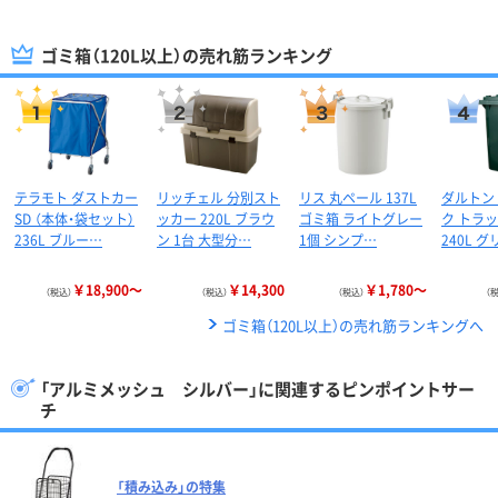
ゴミ箱（120L以上）の売れ筋ランキング
テラモト ダストカー
リッチェル 分別スト
リス 丸ペール 137L
ダルトン
SD （本体・袋セット）
ッカー 220L ブラウ
ゴミ箱 ライトグレー
ク トラ
236L ブルー…
ン 1台 大型分…
1個 シンプ…
240L 
￥18,900～
￥14,300
￥1,780～
（税込）
（税込）
（税込）
（
ゴミ箱（120L以上）の売れ筋ランキングへ
「アルミメッシュ シルバー」に関連するピンポイントサー
チ
「積み込み」の特集