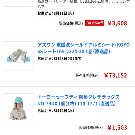
高速カードリーダー搭載。USB3.2Gen1極薄アルミコンボ
ハブ
お届け日：8月11日（火）
￥3,608
30.0%off
販売価格(税込)
アズワン 電磁波シールドアルミシート(KOYO
SSシート) 65-2324-30 1巻（直送品）
お届け日：8月28日（金）まで
￥73,152
販売価格(税込)
トーヨーセーフティ 防暑タレデラックス
NO.79DX 1個(1枚) 114-1771（直送品）
お届け日：8月12日（水）
￥1,503
販売価格(税込)