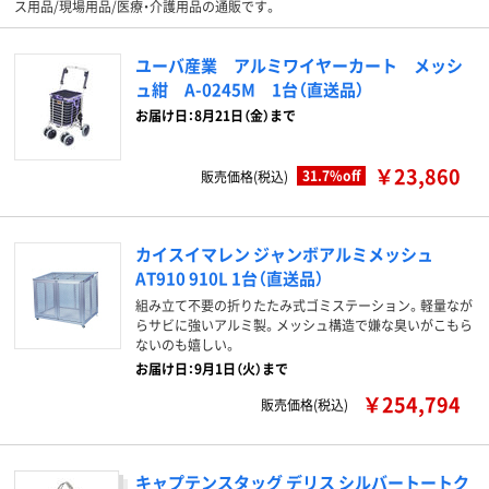
ス用品/現場用品/医療・介護用品の通販です。
ユーバ産業 アルミワイヤーカート メッシ
ュ紺 A-0245M 1台（直送品）
お届け日：8月21日（金）まで
￥23,860
31.7%off
販売価格(税込)
カイスイマレン ジャンボアルミメッシュ
AT910 910L 1台（直送品）
組み立て不要の折りたたみ式ゴミステーション。軽量なが
らサビに強いアルミ製。メッシュ構造で嫌な臭いがこもら
ないのも嬉しい。
お届け日：9月1日（火）まで
￥254,794
販売価格(税込)
キャプテンスタッグ デリス シルバートートク