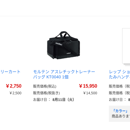
ャリーカート
モルテン アスレチックトレーナー
レップ シ
バッグ KT0040 1個
たみハンデ
￥2,750
￥15,950
販売価格(税込)
販売価格（税
￥2,500
販売価格(税抜き)
￥14,500
販売価格（税
）
お届け日
：
8月11日（火）
お届け日
：
「カラー」
商品ありま