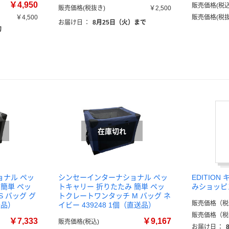
￥4,950
販売価格(税込
販売価格(税抜き)
￥2,500
￥4,500
販売価格(税抜
お届け日
：
8月25日（火）まで
旬
ョナル ペッ
シンセーインターナショナル ペッ
EDITIO
簡単 ペッ
トキャリー 折りたたみ 簡単 ペッ
みショッピ
 バッグ グ
トクレートワンタッチ M バッグ ネ
販売価格（税
送品）
イビー 439248 1個（直送品）
販売価格（税
￥7,333
￥9,167
販売価格(税込)
お届け日
：