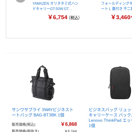
YAMAZEN オリタタミ式ハン
フォールディング
ドキャリーGT-50W GT…
ート L 蓋付き 不二
￥6,754
￥3,46
（税込）
サンワサプライ 3WAYビジネスト
ビジネスバッグ リュック
ートバッグ BAG-BT3BK 1個
キャリーケース バック
Lenovo ThinkPad
￥6,868
販売価格(税込)
1個
販売価格(税抜き)
￥6,244