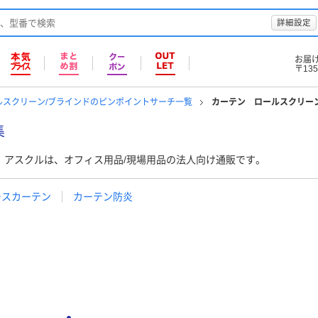
詳細設定
お届
〒135
ルスクリーン/ブラインドのピンポイントサーチ一覧
カーテン ロールスクリー
集
。アスクルは、オフィス用品/現場用品の法人向け通販です。
ースカーテン
カーテン防炎