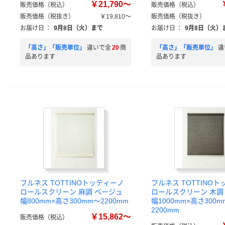
￥21,790～
販売価格（税込）
販売価格（税込）
販売価格（税抜き）
￥19,810～
販売価格（税抜き）
お届け日
：
9月8日（火）まで
お届け日
：
9月8日（火）
「高さ」「販売単位」
違いで全
20
商
「高さ」「販売単位」
違
品あります
品あります
フルネス TOTTINOトッティーノ
フルネス TOTTINO
ロールスクリーン 麻調 ベージュ
ロールスクリーン 木調
幅800mm×高さ300mm～2200mm
幅1000mm×高さ300m
2200mm
￥15,862～
販売価格（税込）