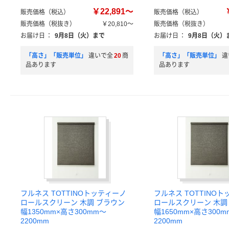
￥22,891～
販売価格（税込）
販売価格（税込）
販売価格（税抜き）
￥20,810～
販売価格（税抜き）
お届け日
：
9月8日（火）まで
お届け日
：
9月8日（火）
「高さ」「販売単位」
違いで全
20
商
「高さ」「販売単位」
違
品あります
品あります
フルネス TOTTINOトッティーノ
フルネス TOTTINO
ロールスクリーン 木調 ブラウン
ロールスクリーン 木調
幅1350mm×高さ300mm～
幅1650mm×高さ300m
2200mm
2200mm