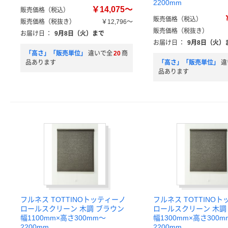
2200mm
￥14,075～
販売価格（税込）
販売価格（税込）
販売価格（税抜き）
￥12,796～
販売価格（税抜き）
お届け日
：
9月8日（火）まで
お届け日
：
9月8日（火）
「高さ」「販売単位」
違いで全
20
商
品あります
「高さ」「販売単位」
違
品あります
フルネス TOTTINOトッティーノ
フルネス TOTTINO
ロールスクリーン 木調 ブラウン
ロールスクリーン 木調
幅1100mm×高さ300mm～
幅1300mm×高さ300m
2200mm
2200mm