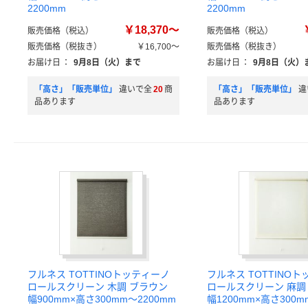
2200mm
2200mm
￥18,370～
販売価格（税込）
販売価格（税込）
販売価格（税抜き）
￥16,700～
販売価格（税抜き）
お届け日
：
9月8日（火）まで
お届け日
：
9月8日（火）
「高さ」「販売単位」
違いで全
20
商
「高さ」「販売単位」
違
品あります
品あります
フルネス TOTTINOトッティーノ
フルネス TOTTINO
ロールスクリーン 木調 ブラウン
ロールスクリーン 麻調
幅900mm×高さ300mm～2200mm
幅1200mm×高さ300m