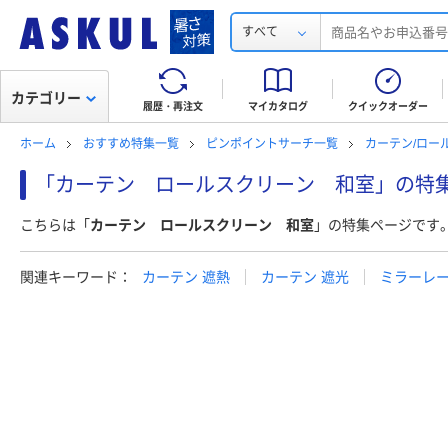
すべて
カテゴリー
履歴・再注文
マイカタログ
クイックオーダー
ホーム
おすすめ特集一覧
ピンポイントサーチ一覧
カーテン/ロー
「カーテン ロールスクリーン 和室」の特
こちらは「
カーテン ロールスクリーン 和室
」の特集ページです
関連キーワード：
カーテン 遮熱
カーテン 遮光
ミラーレ