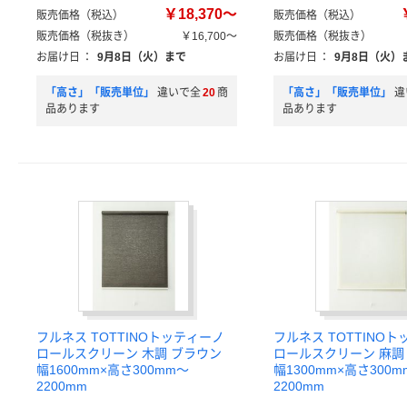
￥18,370～
販売価格（税込）
販売価格（税込）
販売価格（税抜き）
￥16,700～
販売価格（税抜き）
お届け日
：
9月8日（火）まで
お届け日
：
9月8日（火）
「高さ」「販売単位」
違いで全
20
商
「高さ」「販売単位」
違
品あります
品あります
フルネス TOTTINOトッティーノ
フルネス TOTTINO
ロールスクリーン 木調 ブラウン
ロールスクリーン 麻調
幅1600mm×高さ300mm～
幅1300mm×高さ300m
2200mm
2200mm