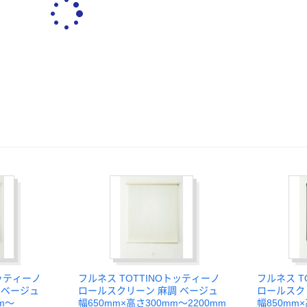
トッティーノ
フルネス TOTTINOトッティーノ
フルネス T
 ベージュ
ロールスクリーン 麻調 ベージュ
ロールスク
m～
幅650mm×高さ300mm～2200mm
幅850mm×