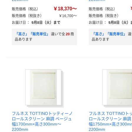
￥18,370～
販売価格（税込）
販売価格（税込）
販売価格（税抜き）
￥16,700～
販売価格（税抜き）
お届け日
：
9月8日（火）まで
お届け日
：
9月8日（火）
「高さ」「販売単位」
違いで全
20
商
「高さ」「販売単位」
違
品あります
品あります
フルネス TOTTINOトッティーノ
フルネス TOTTINO
ロールスクリーン 麻調 ベージュ
ロールスクリーン 麻調
幅1700mm×高さ300mm～
幅1750mm×高さ300m
2200mm
2200mm