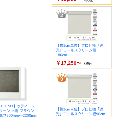
【幅1cm単位】プロ仕様「遮
光」ロールスクリーン幅
180cm…
￥17,250～
（税込）
OTTINOトッティーノ
【幅1cm単位】プロ仕様「遮
リーン 木調 ブラウン
光」ロールスクリーン幅90cm
高さ300mm～2200mm