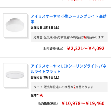
アイリスオーヤマ 小型シーリングライト 高効
率
お届け日：8月8日（土）
6
光源色・全光束・販売単位違いの商品が
商品あります
￥2,221～￥4,092
販売価格(税込)
アイリスオーヤマ LEDシーリングライト パネ
ルライトフラット
お届け日：8月8日（土）
2
タイプ・販売単位違いの商品が
商品あります
在庫：
1点
￥10,978～￥19,460
販売価格(税込)