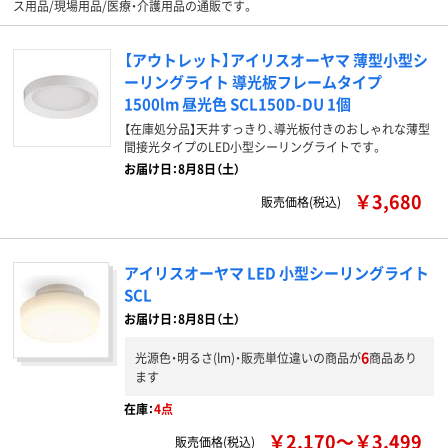
ス用品/現場用品/医療・介護用品の通販です。
【アウトレット】アイリスオーヤマ 薄型小型シ
ーリングライト 導光板フレームタイプ
1500lm 昼光色 SCL150D-DU 1個
【在庫処分品】天井すっきり、導光板付きのおしゃれな薄型
間接光タイプのLED小型シーリングライトです。
お届け日：8月8日（土）
￥3,680
販売価格(税込)
アイリスオーヤマ LED 小型シーリングライト
SCL
お届け日：8月8日（土）
6
光源色・明るさ(lm)・販売単位違いの商品が
商品あり
ます
在庫：
4点
￥2,170～￥3,499
販売価格(税込)