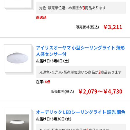
3
光色・販売単位違いの商品が
商品あります
直送品
￥3,211
販売価格(税込)
アイリスオーヤマ 小型シーリングライト 薄形
人感センサー付
お届け日：8月8日（土）
3
光源色・全光束・販売単位違いの商品が
商品あります
在庫：
4点
￥2,079～￥4,730
販売価格(税込)
オーデリック LEDシーリングライト 調光 調色
お届け日：8月26日（水）