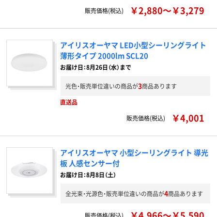
￥2,880～￥3,279
販売価格(税込)
アイリスオーヤマ LED小型シーリングライト
薄形タイプ 2000lm SCL20
お届け日：8月26日（水）まで
3
光色・販売単位違いの商品が
商品あります
直送品
￥4,001
販売価格(税込)
アイリスオーヤマ 小型シーリングライト 導光
板 人感センサー付
お届け日：8月8日（土）
4
全光束・光源色・販売単位違いの商品が
商品あります
￥4,966～￥5,590
販売価格(税込)