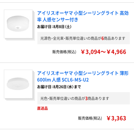
アイリスオーヤマ 小型シーリングライト 高効
率 人感センサー付き
お届け日：8月8日（土）
6
光源色・全光束・販売単位違いの商品が
商品あります
￥3,094～￥4,966
販売価格(税込)
アイリスオーヤマ 小型シーリングライト 薄形
600lm 人感 SCL6-MS-U2
お届け日：8月26日（水）まで
3
光色・販売単位違いの商品が
商品あります
直送品
￥3,363
販売価格(税込)