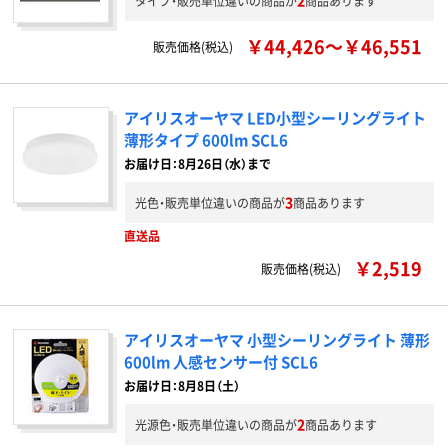
2
タイプ・販売単位違いの商品が
商品あります
￥44,426～￥46,551
販売価格(税込)
アイリスオーヤマ LED小型シーリングライト
薄形タイプ 600lm SCL6
お届け日：8月26日（水）まで
3
光色・販売単位違いの商品が
商品あります
直送品
￥2,519
販売価格(税込)
アイリスオーヤマ 小型シーリングライト 薄形
600lm 人感センサー付 SCL6
お届け日：8月8日（土）
2
光源色・販売単位違いの商品が
商品あります