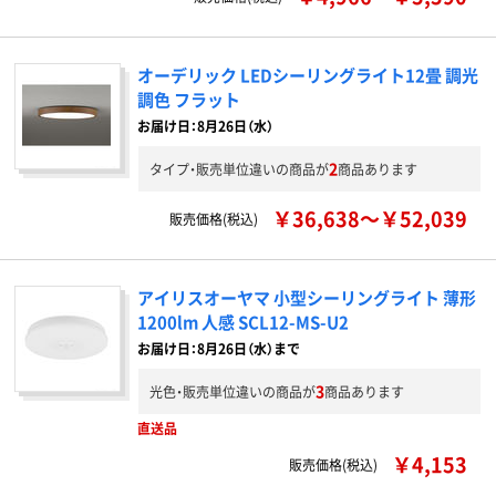
オーデリック LEDシーリングライト12畳 調光
調色 フラット
お届け日：8月26日（水）
2
タイプ・販売単位違いの商品が
商品あります
￥36,638～￥52,039
販売価格(税込)
アイリスオーヤマ 小型シーリングライト 薄形
1200lm 人感 SCL12-MS-U2
お届け日：8月26日（水）まで
3
光色・販売単位違いの商品が
商品あります
直送品
￥4,153
販売価格(税込)