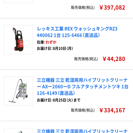
￥397,082
販売価格(税込)
レッキス工業 REX ウォッシュキングRZ3
440062 1台 125-6466（直送品）
在庫：
わずか
お届け日：8月10日（月）
￥44,280
販売価格(税込)
三立機器 三立 乾湿両用ハイブリットクリーナ
ー AXー2060ーD フルアタッチメントツキ 1台
126-4149（直送品）
お届け日：8月25日（火）まで
￥334,167
販売価格(税込)
三立機器 三立 乾湿両用ハイブリットクリーナ