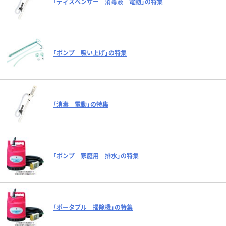
「ディスペンサー 消毒液 電動」の特集
「ポンプ 吸い上げ」の特集
「消毒 電動」の特集
「ポンプ 家庭用 排水」の特集
「ポータブル 掃除機」の特集