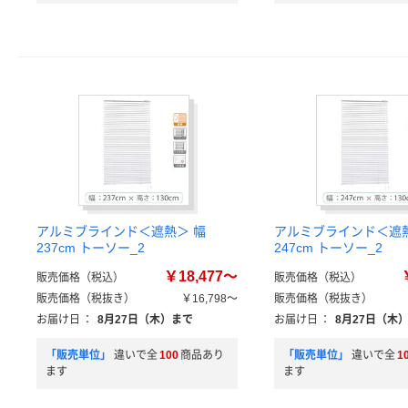
アルミブラインド＜遮熱＞ 幅
アルミブラインド＜遮熱
237cm トーソー_2
247cm トーソー_2
￥18,477～
販売価格（税込）
販売価格（税込）
販売価格（税抜き）
￥16,798～
販売価格（税抜き）
お届け日
：
8月27日（木）まで
お届け日
：
8月27日（木
「販売単位」
違いで全
100
商品あり
「販売単位」
違いで全
1
ます
ます