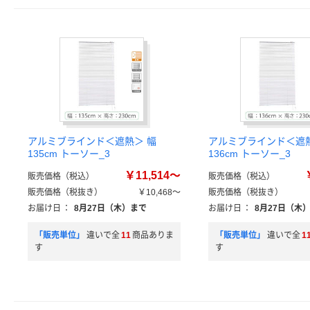
アルミブラインド＜遮熱＞ 幅
アルミブラインド＜遮熱
135cm トーソー_3
136cm トーソー_3
￥11,514～
販売価格（税込）
販売価格（税込）
販売価格（税抜き）
￥10,468～
販売価格（税抜き）
お届け日
：
8月27日（木）まで
お届け日
：
8月27日（木
「販売単位」
違いで全
11
商品ありま
「販売単位」
違いで全
1
す
す