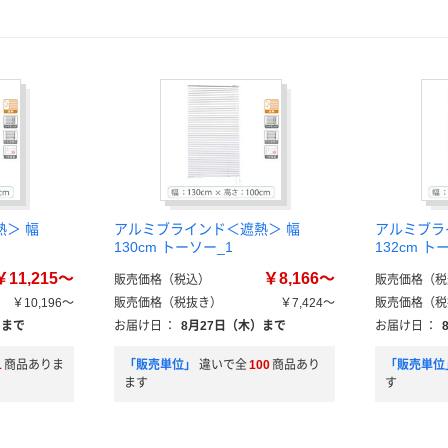
＞ 幅
アルミブラインド＜遮熱＞ 幅
アルミブラ
130cm トーソー_1
132cm ト
￥11,215～
￥8,166～
販売価格（税込）
販売価格（税
￥10,196～
販売価格（税抜き）
￥7,424～
販売価格（税
）まで
お届け日
：
8月27日（木）まで
お届け日
：
1
商品ありま
「販売単位」
違いで全
100
商品あり
「販売単位
ます
す