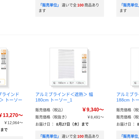
「販売単位」
違いで全
100
商品あり
「販売単位
ます
ます
ブラインド
アルミブラインド＜遮熱＞ 幅
アルミブラ
プ＞ トーソー
180cm トーソー_1
188cm ト
￥9,340～
販売価格（税込）
販売価格（税
￥13,270～
販売価格（税抜き）
￥8,491～
販売価格（税
￥12,064～
お届け日
：
8月27日（木）まで
お届け日
：
）まで
「販売単位」
違いで全
100
商品あり
「販売単位