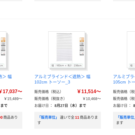
＞ 幅
アルミブラインド＜遮熱＞ 幅
アルミブラ
102cm トーソー_3
105cm ト
￥17,037～
￥11,514～
販売価格（税込）
販売価格（税
￥15,489～
販売価格（税抜き）
￥10,468～
販売価格（税
）まで
お届け日
：
8月27日（木）まで
お届け日
：
00
商品あり
「販売単位」
違いで全
11
商品ありま
「販売単位
す
ます