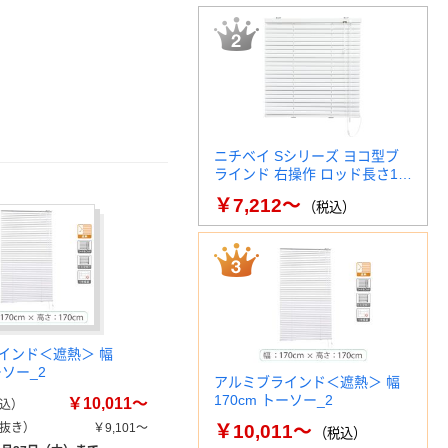
ニチベイ Sシリーズ ヨコ型ブ
ラインド 右操作 ロッド長さ1…
￥7,212～
（税込）
インド＜遮熱＞ 幅
ーソー_2
アルミブラインド＜遮熱＞ 幅
170cm トーソー_2
￥10,011～
込）
抜き）
￥9,101～
￥10,011～
（税込）