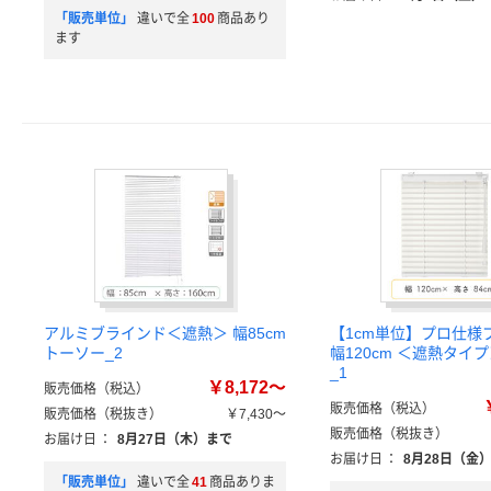
「販売単位」
違いで全
100
商品あり
ます
アルミブラインド＜遮熱＞ 幅85cm
【1cm単位】プロ仕様
トーソー_2
幅120cm ＜遮熱タイ
_1
￥8,172～
販売価格（税込）
販売価格（税込）
販売価格（税抜き）
￥7,430～
販売価格（税抜き）
お届け日
：
8月27日（木）まで
お届け日
：
8月28日（金
「販売単位」
違いで全
41
商品ありま