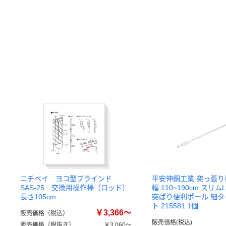
ニチベイ ヨコ型ブラインド
平安伸銅工業 突っ張り
SAS-25 交換用操作棒（ロッド）
幅:110~190cm スリ
長さ105cm
突ぱり便利ポール 細タ
ト 215581 1個
￥3,366～
販売価格（税込）
販売価格(税込)
販売価格（税抜き）
￥3,060～