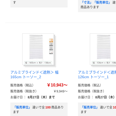
す
「寸法」「販売単位」
違
商品あります
アルミブラインド＜遮熱＞ 幅
アルミブラインド＜遮熱
165cm トーソー_2
126cm トーソー_1
￥10,943～
販売価格（税込）
販売価格（税込）
販売価格（税抜き）
￥9,949～
販売価格（税抜き）
お届け日
：
8月27日（木）まで
お届け日
：
8月27日（木
「販売単位」
違いで全
100
商品あり
「販売単位」
違いで全
1
ます
ます