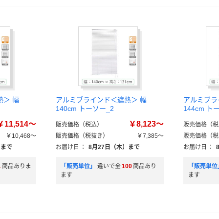
＞ 幅
アルミブラインド＜遮熱＞ 幅
アルミブラ
140cm トーソー_2
144cm ト
￥11,514～
￥8,123～
販売価格（税込）
販売価格（税
￥10,468～
販売価格（税抜き）
￥7,385～
販売価格（税
）まで
お届け日
：
8月27日（木）まで
お届け日
：
1
商品ありま
「販売単位」
違いで全
100
商品あり
「販売単位
ます
ます