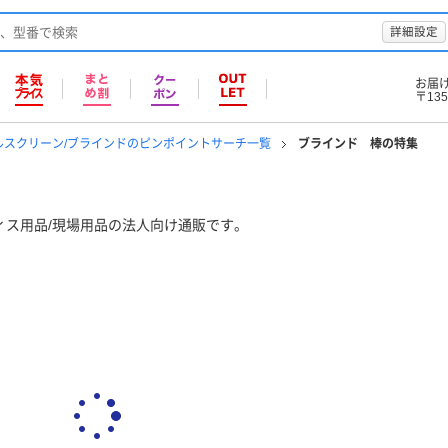
詳細設定
お届
〒135
ルスクリーン/ブラインドのピンポイントサーチ一覧
ブラインド 棒の特集
ィス用品/現場用品の法人向け通販です。