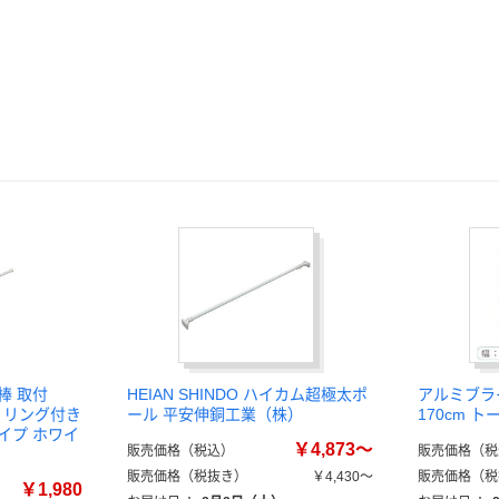
棒 取付
HEIAN SHINDO ハイカム超極太ポ
アルミブラ
ムL リング付き
ール 平安伸銅工業（株）
170cm ト
イプ ホワイ
￥4,873～
販売価格（税込）
販売価格（税
販売価格（税抜き）
￥4,430～
販売価格（税
￥1,980