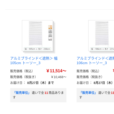
アルミブラインド＜遮熱＞ 幅
アルミブラインド＜遮熱
105cm トーソー_3
106cm トーソー_3
￥11,514～
販売価格（税込）
販売価格（税込）
販売価格（税抜き）
￥10,468～
販売価格（税抜き）
お届け日
：
8月27日（木）まで
お届け日
：
8月27日（木
「販売単位」
違いで全
11
商品ありま
「販売単位」
違いで全
1
す
す