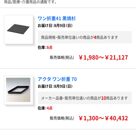
用品/医療・介護用品の通販です。
ワン折重41 黒焼杉
お届け日：8月9日（日）
4
商品規格・販売単位違いの商品が
商品あります
在庫：
8点
￥1,980～￥21,127
販売価格(税込)
アクタ ワン折重 70
お届け日：8月9日（日）
10
メーカー品番・販売単位違いの商品が
商品あります
在庫：
4点
￥1,300～￥40,432
販売価格(税込)