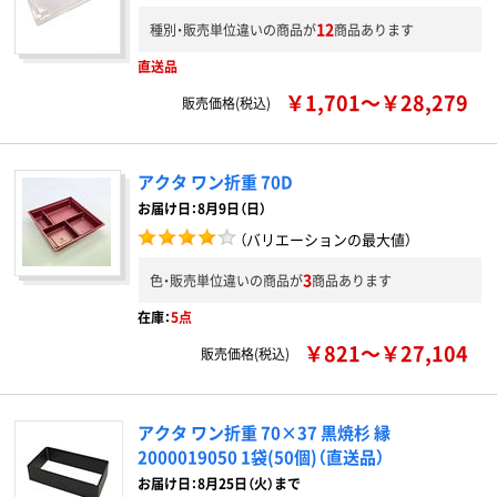
12
種別・販売単位違いの商品が
商品あります
直送品
￥1,701～￥28,279
販売価格(税込)
アクタ ワン折重 70D
お届け日：8月9日（日）
（バリエーションの最大値）
3
色・販売単位違いの商品が
商品あります
在庫：
5点
￥821～￥27,104
販売価格(税込)
アクタ ワン折重 70×37 黒焼杉 縁
2000019050 1袋(50個)（直送品）
お届け日：8月25日（火）まで