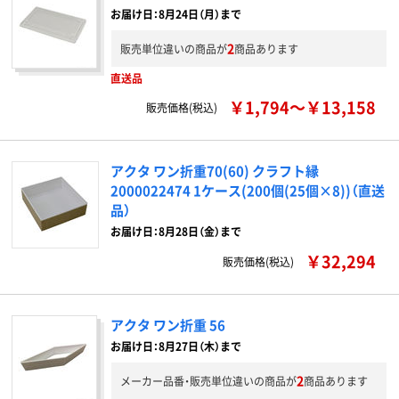
お届け日：8月24日（月）まで
2
販売単位違いの商品が
商品あります
直送品
￥1,794～￥13,158
販売価格(税込)
アクタ ワン折重70(60) クラフト縁
2000022474 1ケース(200個(25個×8))（直送
品）
お届け日：8月28日（金）まで
￥32,294
販売価格(税込)
アクタ ワン折重 56
お届け日：8月27日（木）まで
2
メーカー品番・販売単位違いの商品が
商品あります