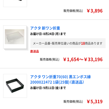
￥3,896
販売価格(税込)
アクタ 新ワン折重
お届け日：8月24日（月）まで
18
メーカー品番・販売単位違いの商品が
商品あります
直送品
￥1,654～￥33,196
販売価格(税込)
アクタ ワン折重70(60) 黒エンボス縁
2000022472 1袋(25個)（直送品）
お届け日：9月11日（金）まで
￥5,319
販売価格(税込)