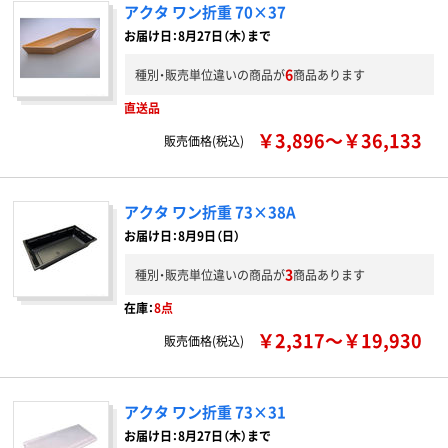
アクタ ワン折重 70×37
お届け日：8月27日（木）まで
6
種別・販売単位違いの商品が
商品あります
直送品
￥3,896～￥36,133
販売価格(税込)
アクタ ワン折重 73×38A
お届け日：8月9日（日）
3
種別・販売単位違いの商品が
商品あります
在庫：
8点
￥2,317～￥19,930
販売価格(税込)
アクタ ワン折重 73×31
お届け日：8月27日（木）まで