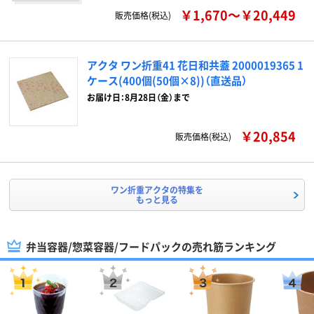
￥1,670～￥20,449
販売価格(税込)
アクタ ワン折重41 花日和共蓋 2000019365 1
ケース(400個(50個×8))（直送品）
お届け日：8月28日（金）まで
￥20,854
販売価格(税込)
ワン折重アクタの特集を
もっと見る
弁当容器/惣菜容器/フードパックの売れ筋ランキング