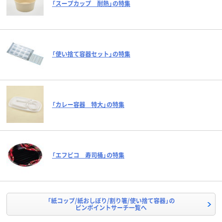
「スープカップ 耐熱」の特集
「使い捨て容器セット」の特集
「カレー容器 特大」の特集
「エフピコ 寿司桶」の特集
「紙コップ/紙おしぼり/割り箸/使い捨て容器」の
ピンポイントサーチ一覧へ