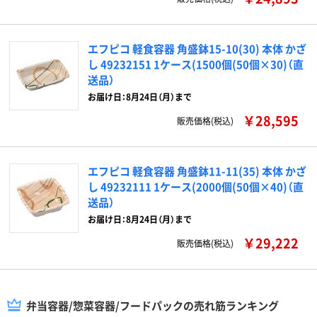
エフピコ 軽食容器 角盛鉢15-10(30) 本体 かざ
し 49232151 1ケース(1500個(50個×30)（直
送品）
お届け日：8月24日（月）まで
￥28,595
販売価格(税込)
エフピコ 軽食容器 角盛鉢11-11(35) 本体 かざ
し 49232111 1ケース(2000個(50個×40)（直
送品）
お届け日：8月24日（月）まで
￥29,222
販売価格(税込)
弁当容器/惣菜容器/フードパックの売れ筋ランキング