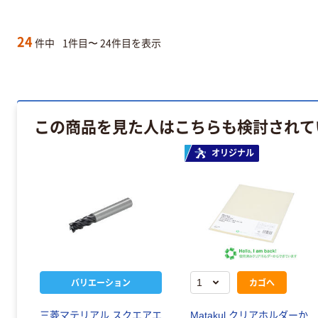
24
件中
1件目〜 24件目を表示
この商品を見た人はこちらも検討されて
オリジナル
バリエーション
カゴへ
三菱マテリアル スクエアエ
Matakul クリアホルダーか