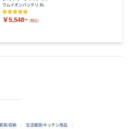
ウムイオンバッテリ BL
￥5,548~
（税込）
家具/収納
生活雑貨/キッチン用品