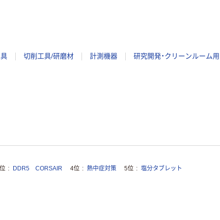
工具
切削工具/研磨材
計測機器
研究開発・クリーンルーム用
3位
DDR5 CORSAIR
4位
熱中症対策
5位
塩分タブレット