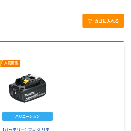
カゴに入れる
人気商品
バリエーション
【バッテリー】 マキタ リチ