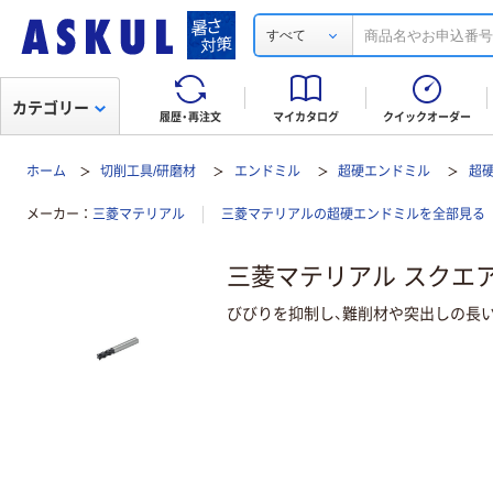
すべて
カテゴリー
履歴・再注文
マイカタログ
クイックオーダー
ホーム
切削工具/研磨材
エンドミル
超硬エンドミル
超
メーカー
三菱マテリアル
三菱マテリアルの超硬エンドミルを全部見る
三菱マテリアル スクエアエ
びびりを抑制し、難削材や突出しの長