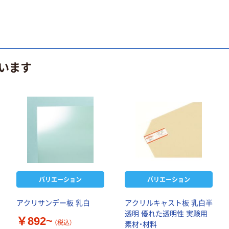
います
バリエーション
バリエーション
アクリサンデー板 乳白
アクリルキャスト板 乳白半
透明 優れた透明性 実験用
￥892~
（税込）
素材・材料