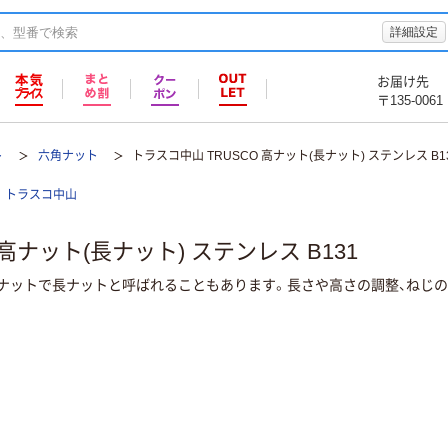
詳細設定
お届け先
〒135-0061
ト
六角ナット
トラスコ中山 TRUSCO 高ナット(長ナット) ステンレス B1
トラスコ中山
高ナット(長ナット) ステンレス B131
ットで長ナットと呼ばれることもあります。長さや高さの調整、ねじの継手