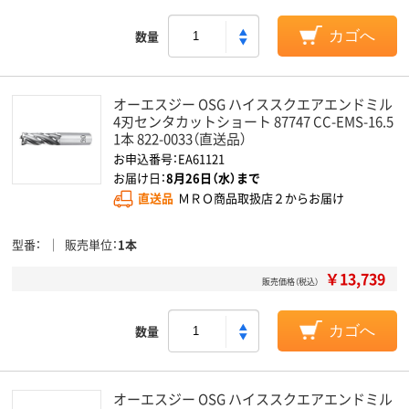
数量
カゴへ
オーエスジー OSG ハイススクエアエンドミル
4刃センタカットショート 87747 CC-EMS-16.5
1本 822-0033（直送品）
お申込番号：EA61121
お届け日：
8月26日（水）まで
直送品
ＭＲＯ商品取扱店２からお届け
型番
販売単位
1本
￥13,739
販売価格（税込）
数量
カゴへ
オーエスジー OSG ハイススクエアエンドミル