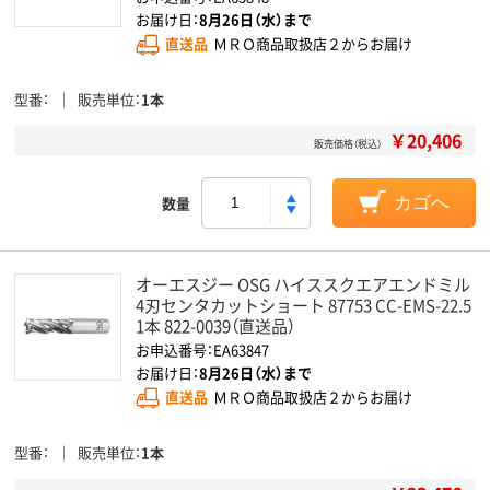
お届け日：
8月26日（水）まで
直送品
ＭＲＯ商品取扱店２からお届け
型番
販売単位
1本
￥20,406
販売価格（税込）
数量
カゴへ
オーエスジー OSG ハイススクエアエンドミル
4刃センタカットショート 87753 CC-EMS-22.5
1本 822-0039（直送品）
お申込番号：EA63847
お届け日：
8月26日（水）まで
直送品
ＭＲＯ商品取扱店２からお届け
型番
販売単位
1本