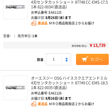
4刃センタカットショート 87748 CC-EMS-17.5
1本 822-0034（直送品）
お申込番号：EA61125
お届け日：
8月26日（水）まで
直送品
ＭＲＯ商品取扱店２からお届け
型番
販売単位
1本
￥13,739
販売価格（税込）
数量
カゴへ
オーエスジー OSG ハイススクエアエンドミル
4刃センタカットショート 87749 CC-EMS-18.5
1本 822-0035（直送品）
お申込番号：EA61126
お届け日：
8月26日（水）まで
直送品
ＭＲＯ商品取扱店２からお届け