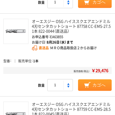
数量
カゴへ
オーエスジー OSG ハイススクエアエンドミル
4刃センタカットショート 87758 CC-EMS-27.5
1本 822-0044（直送品）
お申込番号：EA63855
お届け日：
8月26日（水）まで
直送品
ＭＲＯ商品取扱店２からお届け
型番
販売単位
1本
￥29,476
販売価格（税込）
数量
カゴへ
オーエスジー OSG ハイススクエアエンドミル
4刃センタカットショート 87759 CC-EMS-28.5
1本 822-0045（直送品）