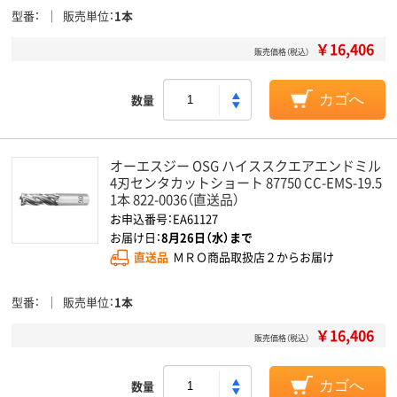
型番
販売単位
1本
￥16,406
販売価格（税込）
数量
カゴへ
オーエスジー OSG ハイススクエアエンドミル
4刃センタカットショート 87750 CC-EMS-19.5
1本 822-0036（直送品）
お申込番号：EA61127
お届け日：
8月26日（水）まで
直送品
ＭＲＯ商品取扱店２からお届け
型番
販売単位
1本
￥16,406
販売価格（税込）
数量
カゴへ