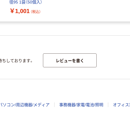
径95 1袋（50個入）
￥1,001
（税込）
レビューを書く
待ちしております。
パソコン/周辺機器/メディア
事務機器/家電/電池/照明
オフィス