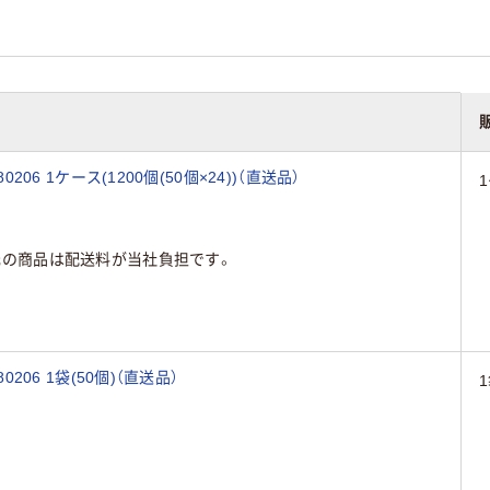
0206 1ケース(1200個(50個×24))（直送品）
1
元の商品は配送料が当社負担です。
0206 1袋(50個)（直送品）
1