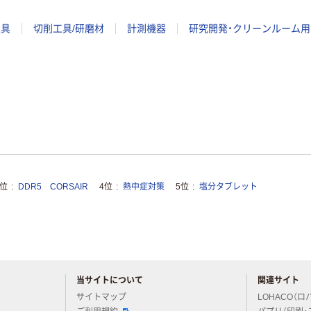
工具
切削工具/研磨材
計測機器
研究開発・クリーンルーム用
3位
DDR5 CORSAIR
4位
熱中症対策
5位
塩分タブレット
当サイトについて
関連サイト
アスクルについてお気軽にご質問ください
サイトマップ
LOHACO（ロ