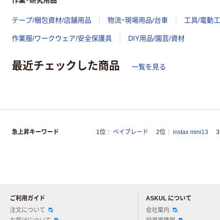
テープ/梱包資材/店舗用品
物流・現場用品/台車
工具/電動
作業服/ワークウェア/安全保護具
DIY用品/園芸/資材
最近チェックした商品
一覧を見る
急上昇キーワード
1位
ベイブレード
2位
instax mini13
ご利用ガイド
ASKUL について
注文について
会社案内