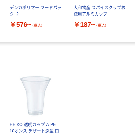
デンカポリマー フードパッ
大和物産 スパイスクラブお
ク_2
徳用アルミカップ
￥576~
￥187~
（税込）
（税込）
HEIKO 透明カップ A-PET
10オンス デザート深型 口