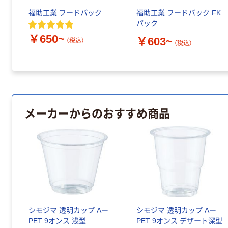
福助工業 フードパック
福助工業 フードパック FK
パック
￥650~
￥603~
（税込）
（税込）
メーカーからのおすすめ商品
シモジマ 透明カップ Aー
シモジマ 透明カップ Aー
PET 9オンス 浅型
PET 9オンス デザート深型