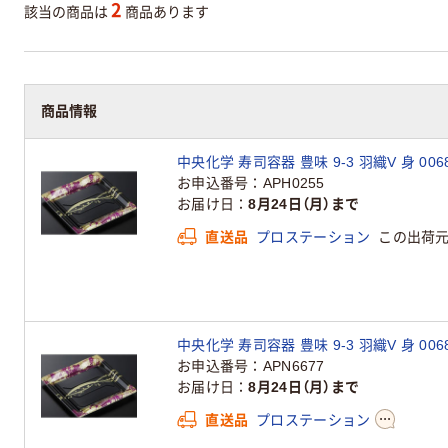
2
該当の商品は
商品あります
商品情報
中央化学 寿司容器 豊味 9-3 羽織V 身 0068
お申込番号
APH0255
お届け日
8月24日（月）まで
直送品
プロステーション
この出荷
中央化学 寿司容器 豊味 9-3 羽織V 身 0068
お申込番号
APN6677
お届け日
8月24日（月）まで
直送品
プロステーション