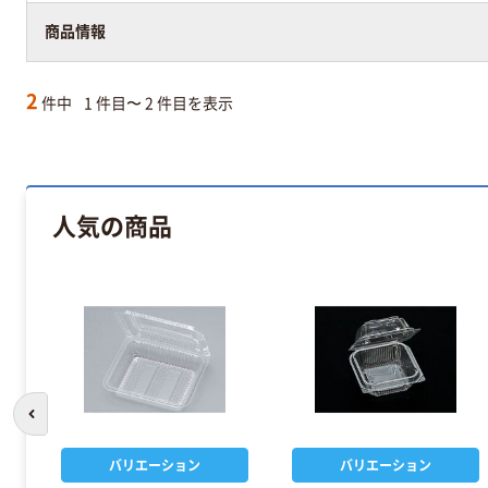
商品情報
2
件中
1 件目〜 2 件目を表示
人気の商品
前のスライドへ
バリエーション
バリエーション