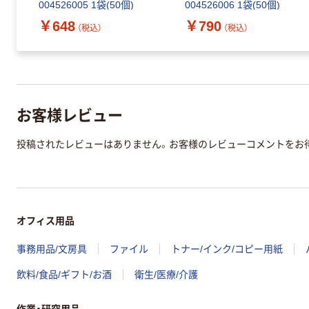
004526005 1袋(50個)
004526006 1袋(50個)
￥648
￥790
（税込）
（税込）
お客様レビュー
投稿されたレビューはありません。お客様のレビューコメントをお
オフィス用品
事務用品/文房具
ファイル
トナー/インク/コピー用紙
飲料/食品/ギフト/お酒
衛生/医療/介護
作業・研究用品