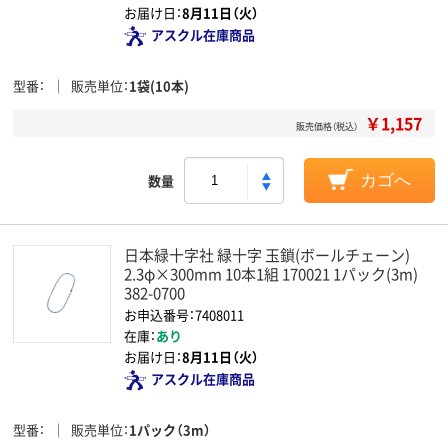
お届け日：
8月11日（火）
アスクル在庫商品
型番
販売単位
1袋(10本)
￥1,157
販売価格（税込）
数量
カゴへ
日本緑十字社 緑十字 玉鎖(ボールチェーン)
2.3φ×300mm 10本1組 170021 1パック(3m)
382-0700
お申込番号：7408011
在庫：
あり
お届け日：
8月11日（火）
アスクル在庫商品
型番
販売単位
1パック（3m）