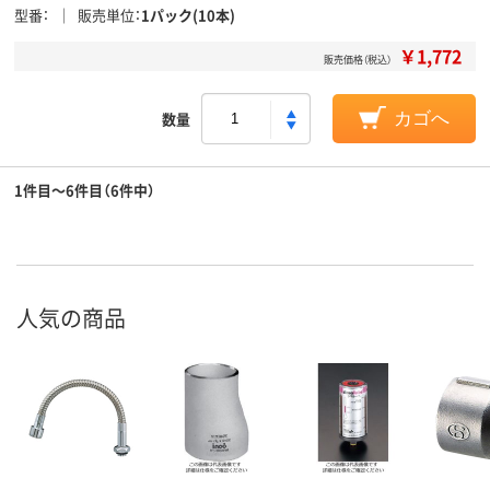
型番
販売単位
1パック(10本)
￥1,772
販売価格（税込）
数量
カゴへ
1件目～6件目（6件中）
人気の商品