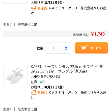
お届け日：
8月21日（金）
直送品
ＫＡＺＥＮ ＷＬＤ 株式会社からお届
け
型番
販売単位
1足
￥1,740
販売価格（税込）
数量
カゴへ
KAZEN ナースサンダル 22.5cmホワイト 191-
39 22.5cm 1足 サンダル（直送品）
お申込番号：2584437
在庫：
あり
お届け日：
8月21日（金）
直送品
ＫＡＺＥＮ ＷＬＤ 株式会社からお届
け
型番
販売単位
1足