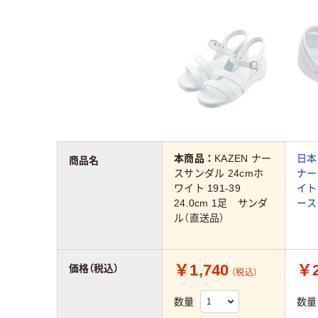
本商品：
KAZEN ナー
日本
商品名
スサンダル 24cmホ
ナー
ワイト 191-39
イト 
24.0cm 1足 サンダ
ース
ル（直送品）
￥1,740
￥2
価格（税込）
（税込）
数量
数量