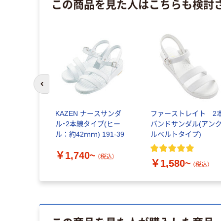
この商品を見た人はこちらも検討
前のスライドへ
KAZEN ナースサンダ
ファーストレイト 2
ル・2本線タイプ(ヒー
バンドサンダル(アン
ル：約42ｍｍ) 191-39
ルベルトタイプ)
￥1,740~
（税込）
￥1,580~
（税込）