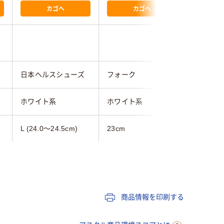
カゴへ
カゴへ
日本ヘルスシューズ
フォーク
フォーク
ホワイト系
ホワイト系
ホワイト
L (24.0～24.5cm)
23cm
27.0ｃｍ
レディス
レディス
男女兼用
軽量
抗菌
商品情報を印刷する