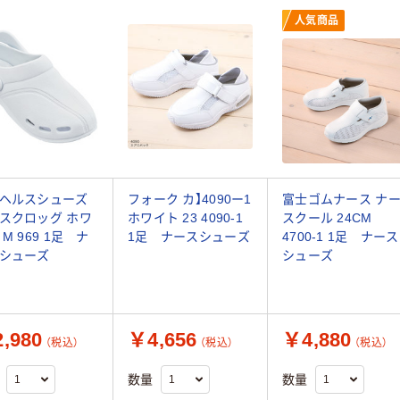
人気商品
ヘルスシューズ
フォーク カ】4090ー1
富士ゴムナース ナ
スクロッグ ホワ
ホワイト 23 4090-1
スクール 24CM
M 969 1足 ナ
1足 ナースシューズ
4700-1 1足 ナース
シューズ
シューズ
,980
￥4,656
￥4,880
（税込）
（税込）
（税込）
数量
数量