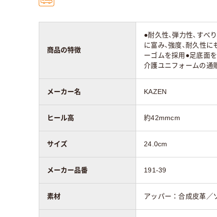
●耐久性、弾力性、すべ
に富み、強度、耐久性に
商品の特徴
ーゴムを採用●足底面
介護ユニフォームの通
メーカー名
KAZEN
ヒール高
約42mmcm
サイズ
24.0cm
メーカー品番
191-39
素材
アッパー：合成皮革／