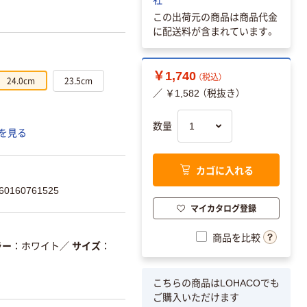
この出荷元の商品は商品代金
に配送料が含まれています。
￥1,740
（税込）
24.0cm
23.5cm
／ ￥1,582 （税抜き）
数量
を見る
カゴに入れる
0160761525
マイカタログ登録
商品を比較
ラー
ホワイト
／
サイズ
こちらの商品はLOHACOでも
ご購入いただけます