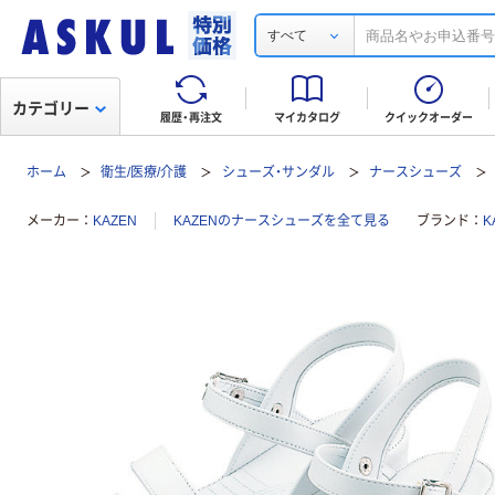
すべて
カテゴリー
履歴・再注文
マイカタログ
クイックオーダー
ホーム
衛生/医療/介護
シューズ・サンダル
ナースシューズ
メーカー
KAZEN
KAZENのナースシューズを全て見る
ブランド
K