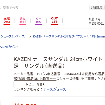
詳細設定
お届け先
〒135-0061
シューズ（レディス）
KAZEN ナースサンダル・2本線タイプ(ヒール：約42ｍｍ) 1
AZEN（カゼン）
KAZEN ナースサンダル 24cmホワイト 191
足 サンダル（直送品）
メーカー品番：191（お申込番号：2584464）は未使用なら
部『試着・返品OK！お取寄ナースシューズ特集』をご確認くださ
レビューを書く
ランキングをみる
ナースシューズ