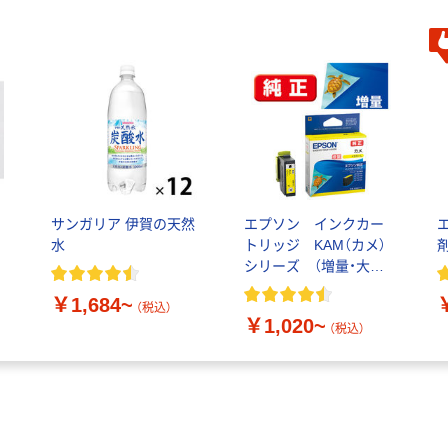
サンガリア 伊賀の天然
エプソン インクカー
水
トリッジ KAM（カメ）
シリーズ （増量・大容
量）
￥1,684~
（税込）
￥1,020~
（税込）