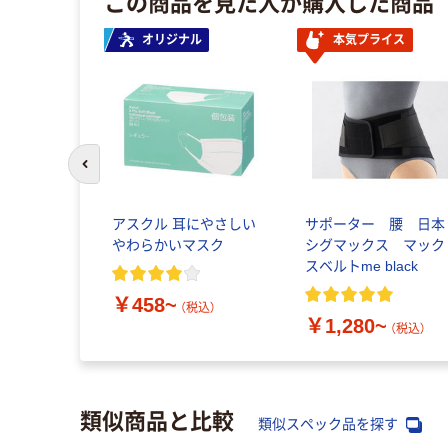
この商品を見た人が購入した商品
オリジナル
本気プライス
前のスライドへ
アスクル 耳にやさしい
サポーター 腰 日本
やわらかいマスク
シグマックス マック
スベルトme black
￥458~
（税込）
￥1,280~
（税込）
類似商品と比較
類似スペック品を探す