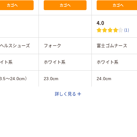
カゴへ
カゴへ
カゴへ
4.0
(1)
ヘルスシューズ
フォーク
富士ゴムナース
イト系
ホワイト系
ホワイト系
3.5～24.0cm）
23.0cm
24.0cm
詳しく見る
ィス
女性用
男女兼用
抗菌