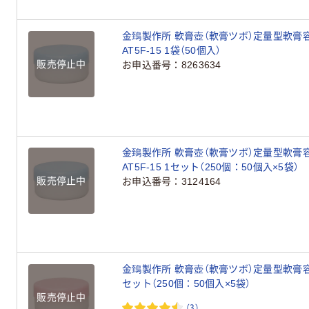
金鵄製作所 軟膏壺（軟膏ツボ）定量型軟膏容器
AT5F-15 1袋（50個入）
販売停止中
お申込番号
8263634
金鵄製作所 軟膏壺（軟膏ツボ）定量型軟膏容器
AT5F-15 1セット（250個：50個入×5袋）
販売停止中
お申込番号
3124164
金鵄製作所 軟膏壺（軟膏ツボ）定量型軟膏容器 5
セット（250個：50個入×5袋）
販売停止中
（3）