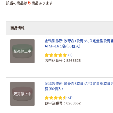
6
該当の商品は
商品あります
商品情報
金鵄製作所 軟膏壺（軟膏ツボ）定量型軟膏容器
AT5F-16 1袋（50個入）
販売停止中
（1）
お申込番号
8263625
金鵄製作所 軟膏壺（軟膏ツボ）定量型軟膏容器 5
袋（50個入）
販売停止中
（3）
お申込番号
8263652