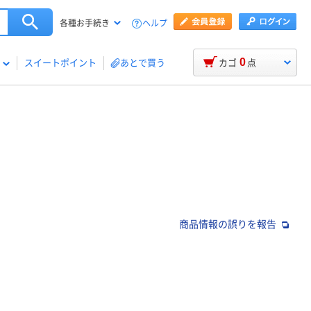
ヘルプ
各種お手続き
0
スイートポイント
あとで買う
カゴ
点
商品情報の誤りを報告