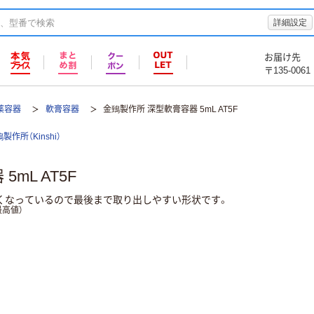
詳細設定
お届け先
〒135-0061
薬容器
軟膏容器
金鵄製作所 深型軟膏容器 5mL AT5F
製作所（Kinshi）
mL AT5F
くなっているので最後まで取り出しやすい形状です。
高値）