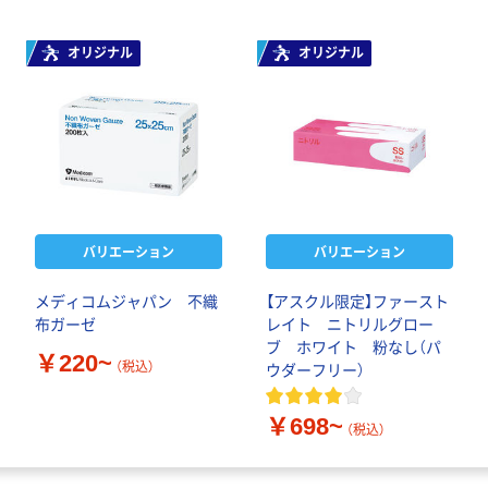
オリジナル
オリジナル
バリエーション
バリエーション
メディコムジャパン 不織
【アスクル限定】ファースト
布ガーゼ
レイト ニトリルグロー
ブ ホワイト 粉なし（パ
￥220~
（税込）
ウダーフリー）
￥698~
（税込）