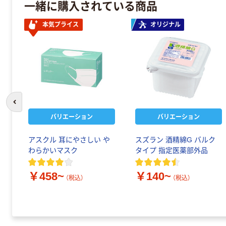
一緒に購入されている商品
本気プライス
オリジナル
前のスライドへ
バリエーション
バリエーション
アスクル 耳にやさしい や
スズラン 酒精綿G バルク
わらかいマスク
タイプ 指定医薬部外品
￥458~
￥140~
（税込）
（税込）