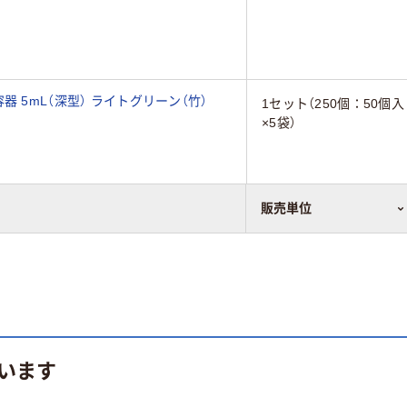
 5mL（深型） ライトグリーン（竹）
1セット（250個：50個入
×5袋）
販売単位
います