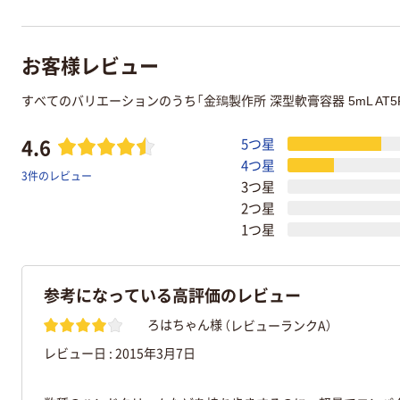
お客様レビュー
すべてのバリエーションのうち「金鵄製作所 深型軟膏容器 5mL A
4.6
5つ星
4つ星
3件のレビュー
3つ星
2つ星
1つ星
参考になっている高評価のレビュー
（レビューランクA）
ろはちゃん様
レビュー日 :
2015年3月7日