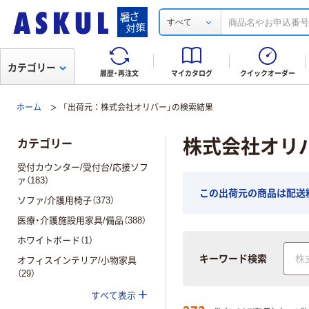
すべて
カテゴリー
履歴・再注文
マイカタログ
クイックオーダー
ホーム
「出荷元：株式会社オリバー」の検索結果
株式会社オリ
カテゴリー
受付カウンター/受付台/応接ソフ
ァ（183）
この出荷元の商品は配送
ソファ/介護用椅子（373）
医療・介護施設用家具/備品（388）
ホワイトボード（1）
キーワード検索
オフィスインテリア/小物家具
（29）
すべて表示