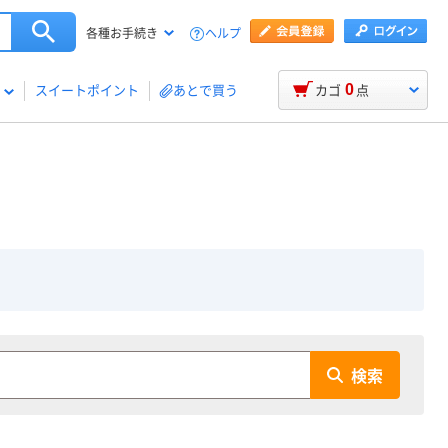
ヘルプ
各種お手続き
0
スイートポイント
あとで買う
カゴ
点
検索