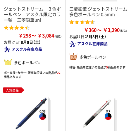
ジェットストリーム ３色ボ
三菱鉛筆 ジェットストリーム
ールペン アスクル限定カラ
多色ボールペン 0.5mm
ー軸 三菱鉛筆uni
￥360
￥3,290
￥298
￥3,084
お届け日：
8月8日（土）
お届け日：
8月8日（土）
アスクル在庫商品
アスクル在庫商品
多色ボールペン
多色ボールペン
軸色・販売単位違いの商品が
5
商品あります
ボール径・カラー・販売単位違いの商品が
22
商品あります
人気商品