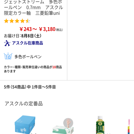
ジェットストリーム 多色ボ
ールペン 0.7mm アスクル
限定カラー軸 三菱鉛筆uni
￥243
￥3,180
お届け日：
8月8日（土）
アスクル在庫商品
多色ボールペン
カラー・種類・販売単位違いの商品が
18
商品
あります
5件（54商品）中 1件目～5件目
アスクルの定番品