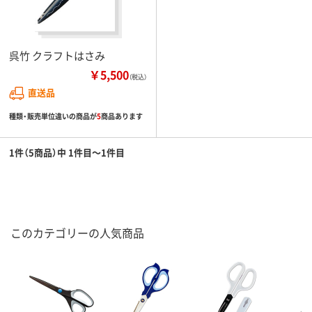
呉竹 クラフトはさみ
￥5,500
（税込）
直送品
種類・販売単位違いの商品が
5
商品あります
1件（5商品）中 1件目～1件目
このカテゴリーの人気商品