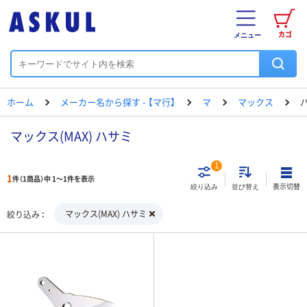
カゴ
メニュー
ホーム
メーカー名から探す - 【マ行】
マ
マックス
マックス(MAX) ハサミ
1
1
件（1商品）中 1～1件を表示
表示切替
絞り込み
並び替え
マックス(MAX) ハサミ
絞り込み