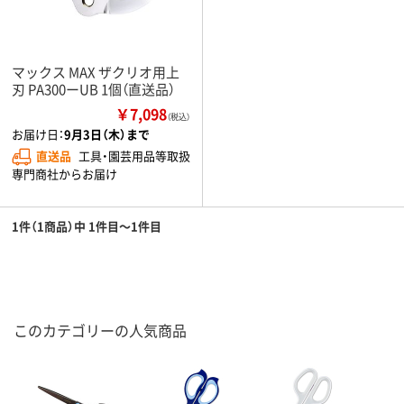
マックス MAX ザクリオ用上
刃 PA300ーUB 1個（直送品）
￥7,098
（税込）
お届け日：
9月3日（木）まで
直送品
工具・園芸用品等取扱
専門商社からお届け
1件（1商品）中 1件目～1件目
このカテゴリーの人気商品