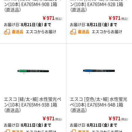
ン(10本) EA765MH-90B 1箱
ン(10本) EA765MH-92B 1箱
（直送品）
（直送品）
￥971
￥971
（税込）
（税込）
お届け日：
8月21日（金）まで
お届け日：
8月21日（金）まで
直送品
エスコからお届け
直送品
エスコからお届け
エスコ [緑/太・細] 水性蛍光ペ
エスコ [空色/太・細] 水性蛍光
ン(10本) EA765MH-93B 1箱
ペ(10本) EA765MH-94B 1箱
（直送品）
（直送品）
￥971
￥971
（税込）
（税込）
お届け日：
8月21日（金）まで
お届け日：
8月21日（金）まで
直送品
エスコからお届け
直送品
エスコからお届け