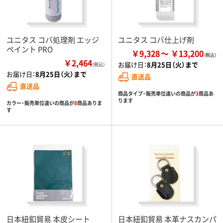
ユニタス コバ処理剤 エッジ
ユニタス コバ仕上げ剤
ペイント PRO
￥9,328
￥13,200
￥2,464
お届け日：
8月25日（火）まで
（税込）
お届け日：
8月25日（火）まで
直送品
直送品
商品タイプ・販売単位違いの商品が
3
商品あ
ります
カラー・販売単位違いの商品が
8
商品ありま
す
日本紐釦貿易 本皮シート
日本紐釦貿易 本革ナスカンパ