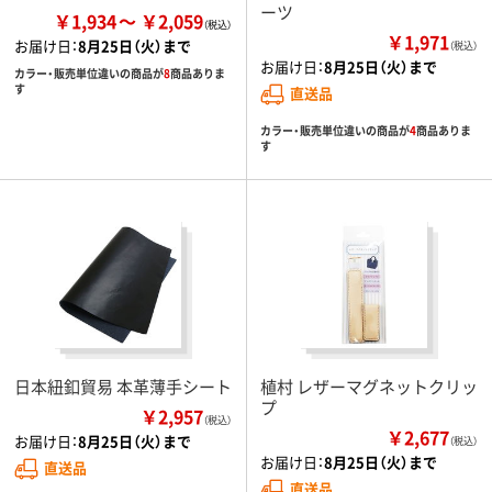
ーツ
￥1,934
￥2,059
￥1,971
お届け日：
8月25日（火）まで
（税込）
お届け日：
8月25日（火）まで
カラー・販売単位違いの商品が
8
商品ありま
す
直送品
カラー・販売単位違いの商品が
4
商品ありま
す
日本紐釦貿易 本革薄手シート
植村 レザーマグネットクリッ
プ
￥2,957
（税込）
￥2,677
お届け日：
8月25日（火）まで
（税込）
お届け日：
8月25日（火）まで
直送品
直送品