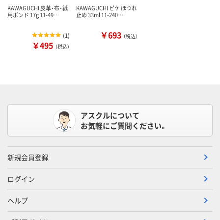
KAWAGUCHI 皮革・布・紙
KAWAGUCHI ピケ ほつれ
用ボンド 17g 11-49…
止め 33ml 11-240…
￥693
(
1
)
（税込）
￥495
（税込）
アスクルについて
お気軽にご質問ください。
新規会員登録
ログイン
ヘルプ