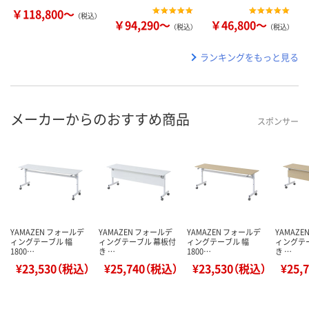
￥118,800～
（税込）
￥94,290～
￥46,800～
（税込）
（税込）
ランキングをもっと見る
メーカーからのおすすめ商品
スポンサー
YAMAZEN フォールデ
YAMAZEN フォールデ
YAMAZEN フォールデ
YAMAZ
ィングテーブル 幅
ィングテーブル 幕板付
ィングテーブル 幅
ィングテ
1800…
き …
1800…
き …
¥23,530（税込）
¥25,740（税込）
¥23,530（税込）
¥25,