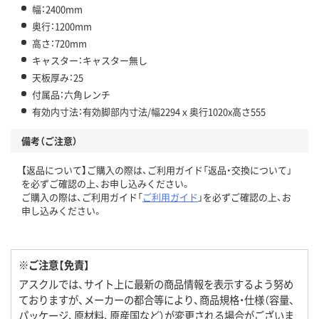
幅：2400mm
奥行：1200mm
高さ：720mm
キャスター：キャスター無し
天板厚み：25
付属品：六角レンチ
有効内寸法：有効脚部内寸法/幅2294ｘ奥行1020x高さ555
備考（ご注意）
【返品について】ご購入の際は、ご利用ガイド「返品・交換について」
を必ずご確認の上、お申し込みください。
ご購入の際は、ご利用ガイド「
ご利用ガイド
」を必ずご確認の上、お
申し込みください。
※ご注意【免責】
アスクルでは、サイト上に最新の商品情報を表示するよう努め
ておりますが、メーカーの都合等により、商品規格・仕様（容量、
パッケージ、原材料、原産国など）が変更される場合がございま