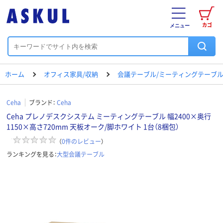
カゴ
メニュー
ホーム
オフィス家具/収納
会議テーブル/ミーティングテーブ
Ceha
ブランド：
Ceha
Ceha プレノデスクシステム ミーティングテーブル 幅2400×奥行
1150×高さ720mm 天板オーク/脚ホワイト 1台（8梱包）
（
0
件のレビュー
）
ランキングを見る：
大型会議テーブル