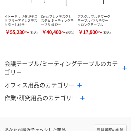
イトーキ サリダLFデス
Ceha プレノデスクシ
アスクル マルチワーク
ク フリーアドレスデス
ステム ミーティングテ
テーブル・マルチワー
ク 引出し付き…
ーブル 幅12…
クロングテーブル
￥55,230～
￥40,400～
￥17,900～
（税込）
（税込）
（税込）
会議テーブル/ミーティングテーブルのカテ
ゴリー
オフィス用品のカテゴリー
作業・研究用品のカテゴリー
あなたが最近チェックした商品
閲覧履歴の削除