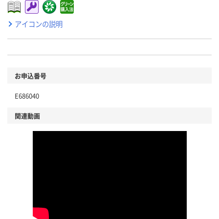
アイコンの説明
お申込番号
E686040
関連動画