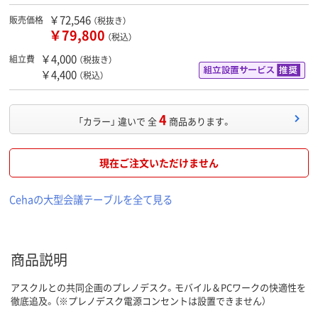
￥72,546
販売価格
（税抜き）
￥79,800
（税込）
￥4,000
組立費
（税抜き）
￥4,400
（税込）
4
「カラー」 違いで 全
商品あります。
現在ご注文いただけません
Cehaの大型会議テーブルを全て見る
商品説明
アスクルとの共同企画のプレノデスク。モバイル＆PCワークの快適性を
徹底追及。（※プレノデスク電源コンセントは設置できません）