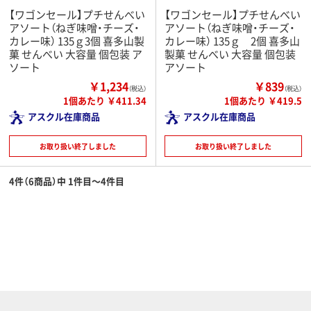
【ワゴンセール】プチせんべい
【ワゴンセール】プチせんべい
アソート（ねぎ味噌・チーズ・
アソート（ねぎ味噌・チーズ・
カレー味） 135ｇ3個 喜多山製
カレー味） 135ｇ 2個 喜多山
菓 せんべい 大容量 個包装 ア
製菓 せんべい 大容量 個包装
ソート
アソート
￥1,234
￥839
（税込）
（税込）
1個あたり ￥411.34
1個あたり ￥419.5
アスクル在庫商品
アスクル在庫商品
お取り扱い終了しました
お取り扱い終了しました
4件（6商品）中 1件目～4件目