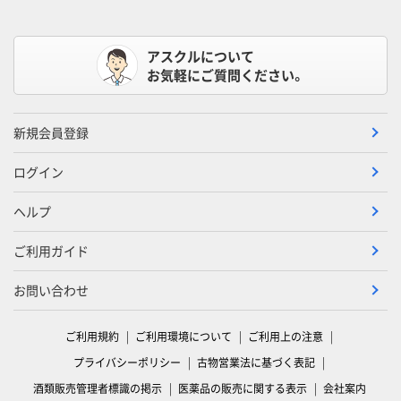
アスクルについて
お気軽にご質問ください。
新規会員登録
ログイン
ヘルプ
ご利用ガイド
お問い合わせ
ご利用規約
ご利用環境について
ご利用上の注意
プライバシーポリシー
古物営業法に基づく表記
酒類販売管理者標識の掲示
医薬品の販売に関する表示
会社案内