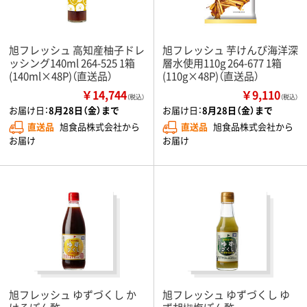
旭フレッシュ 高知産柚子ドレ
旭フレッシュ 芋けんぴ海洋深
ッシング140ml 264-525 1箱
層水使用110g 264-677 1箱
(140ml×48P)（直送品）
(110g×48P)（直送品）
￥14,744
￥9,110
（税込）
（税込）
お届け日：
8月28日（金）まで
お届け日：
8月28日（金）まで
直送品
旭食品株式会社から
直送品
旭食品株式会社から
お届け
お届け
旭フレッシュ ゆずづくし か
旭フレッシュ ゆずづくし ゆ