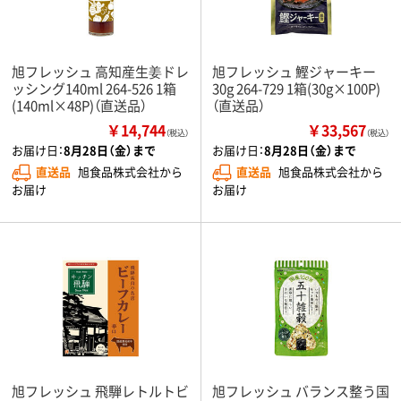
旭フレッシュ 高知産生姜ドレ
旭フレッシュ 鰹ジャーキー
ッシング140ml 264-526 1箱
30g 264-729 1箱(30g×100P)
(140ml×48P)（直送品）
（直送品）
￥14,744
￥33,567
（税込）
（税込）
お届け日：
8月28日（金）まで
お届け日：
8月28日（金）まで
直送品
旭食品株式会社から
直送品
旭食品株式会社から
お届け
お届け
旭フレッシュ 飛騨レトルトビ
旭フレッシュ バランス整う国