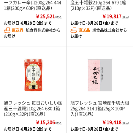
ーフカレー辛口200g 264-444
産五十雑穀210g 264-679 1箱
1箱(200g×60P)（直送品）
(210g×32P)（直送品）
￥25,521
￥19,817
（税込）
（税込）
お届け日：
8月28日（金）まで
お届け日：
8月28日（金）まで
直送品
旭食品株式会社から
直送品
旭食品株式会社から
お届け
お届け
旭フレッシュ 毎日おいしい国
旭フレッシュ 宮崎産千切大根
産三十雑穀210g 264-680 1箱
25g 264-314 1箱(25g×100P
(210g×32P)（直送品）
入)（直送品）
￥15,206
￥19,418
（税込）
（税込）
お届け日：
8月28日（金）まで
お届け日：
8月28日（金）まで