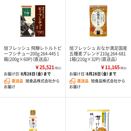
旭フレッシュ 飛騨レトルトビ
旭フレッシュ おなか満足国産
ーフシチュー200g 264-445 1
五種麦ブレンド210g 264-681
箱(200g×60P)（直送品）
1箱(210g×32P)（直送品）
￥25,521
￥11,165
（税込）
（税込）
お届け日：
8月28日（金）まで
お届け日：
8月28日（金）まで
直送品
旭食品株式会社から
直送品
旭食品株式会社から
お届け
お届け