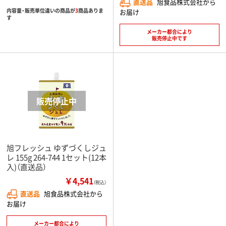
直送品
旭食品株式会社から
内容量・販売単位違いの商品が
3
商品ありま
お届け
す
メーカー都合により
販売停止中です
旭フレッシュ ゆずづくしジュ
レ 155g 264-744 1セット(12本
入)（直送品）
￥4,541
（税込）
直送品
旭食品株式会社から
お届け
メーカー都合により