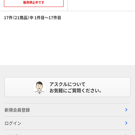
販売停止中です
17件（21商品）中 1件目～17件目
アスクルについて
お気軽にご質問ください。
新規会員登録
ログイン