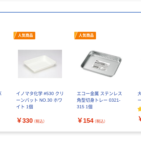
人気商品
人気商品
バ
イノマタ化学 #530 クリ
エコー金属 ステンレス
ーンバット NO.30 ホワ
角型切身トレー 0321-
イト 1個
315 1個
￥330
￥154
（税込）
（税込）