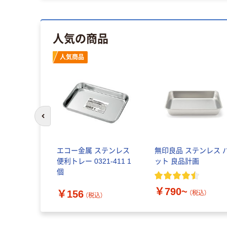
人気の商品
人気商品
前のスライドへ
エコー金属 ステンレス
無印良品 ステンレス 
便利トレー 0321-411 1
ット 良品計画
個
￥790~
￥156
（税込）
（税込）