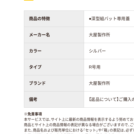
商品の特徴
●深型組バット専用蓋
メーカー名
大屋製作所
カラー
シルバー
タイプ
R号用
ブランド
大屋製作所
備考
【返品について】ご購入
※
免責事項
本サービスでは、サイト上に最新の商品情報を表示するよう努めており
商品とサイト上の商品情報の表記が異なる場合がございますので、ご
また、商品名および販売単位における「セット」や「箱」の表記は、必