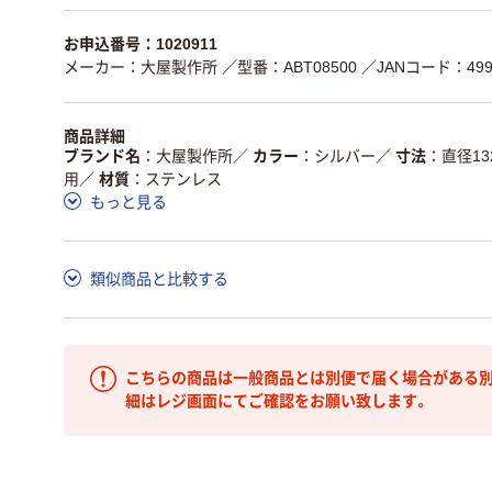
お申込番号：1020911
メーカー：大屋製作所
／型番：ABT08500
／JANコード：4997
商品詳細
ブランド名
大屋製作所
／
カラー
シルバー
／
寸法
直径13
用
／
材質
ステンレス
もっと見る
類似商品と比較する
こちらの商品は一般商品とは別便で届く場合がある別
細はレジ画面にてご確認をお願い致します。