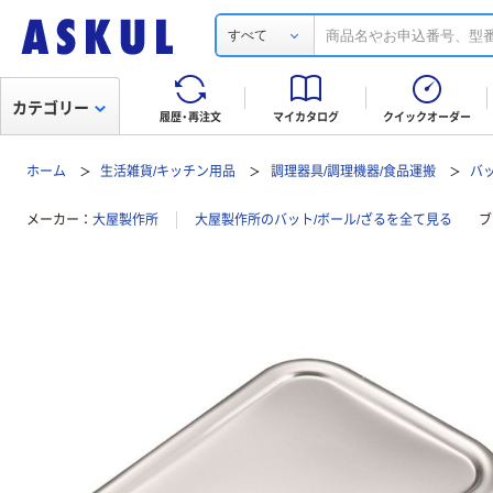
すべて
カテゴリー
履歴・再注文
マイカタログ
クイックオーダー
ホーム
生活雑貨/キッチン用品
調理器具/調理機器/食品運搬
バッ
メーカー
大屋製作所
大屋製作所のバット/ボール/ざるを全て見る
ブ