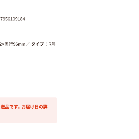
956109184
2×奥行96mm
／
タイプ
R号
送品です。お届け日の詳