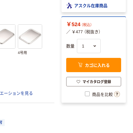
アスクル在庫商品
￥524
（税込）
／ ￥477 （税抜き）
数量
用
4号用
カゴに入れる
マイカタログ登録
エーションを見る
商品を比較
可