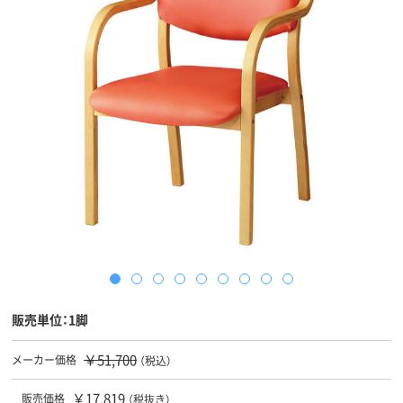
販売単位：1脚
￥51,700
メーカー価格
（税込）
￥17,819
販売価格
（税抜き）