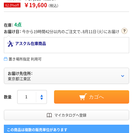
￥19,600
62.0%off
（税込）
4点
在庫：
お届け日：
今から
19時間42分
以内のご注文で、8月11日（火）にお届け
アスクル在庫商品
置き場所指定 利用可
お届け先住所：
東京都江東区
数量
カゴへ
マイカタログへ登録
この商品は複数の販売単位があります