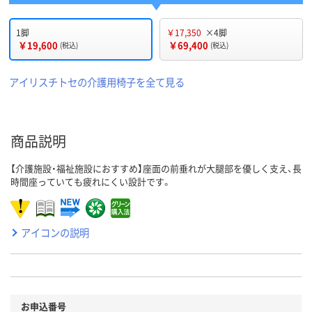
1脚
￥17,350
×4脚
￥19,600
￥69,400
(税込)
(税込)
アイリスチトセの介護用椅子を全て見る
商品説明
【介護施設・福祉施設におすすめ】座面の前垂れが大腿部を優しく支え、長
時間座っていても疲れにくい設計です。
アイコンの説明
お申込番号