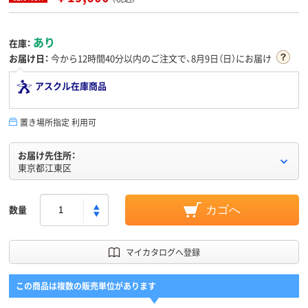
あり
在庫：
お届け日：
今から
12時間40分
以内のご注文で、8月9日（日）にお届け
アスクル在庫商品
置き場所指定 利用可
お届け先住所：
東京都江東区
数量
カゴへ
マイカタログへ登録
この商品は複数の販売単位があります