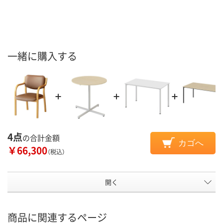
一緒に購入する
4点
の合計金額
カゴへ
￥66,300
（税込）
開く
商品に関連するページ