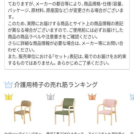
ておりますが、メーカーの都合等により、商品規格・仕様（容量、
パッケージ、原材料、原産国など）が変更される場合がございま
す。
このため、実際にお届けする商品とサイト上の商品情報の表記
が異なる場合がございますので、ご使用前には必ずお届けした
商品の商品ラベルや注意書きをご確認ください。
さらに詳細な商品情報が必要な場合は、メーカー等にお問い合
わせください。
また、販売単位における「セット」表記は、箱でのお届けをお約束
するものではありません。あらかじめご了承ください。
介護用椅子の売れ筋ランキング
Netforce ダイニングチェ
藤沢工業 TOKIO ナチュラ
アイリスチトセ 福祉用イ
ア