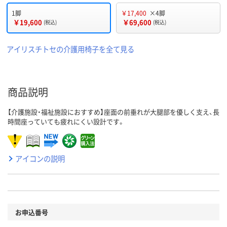
1脚
￥17,400
×4脚
￥19,600
￥69,600
(税込)
(税込)
アイリスチトセの介護用椅子を全て見る
商品説明
【介護施設・福祉施設におすすめ】座面の前垂れが大腿部を優しく支え、長
時間座っていても疲れにくい設計です。
アイコンの説明
お申込番号