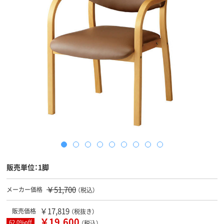
販売単位：1脚
￥51,700
メーカー価格
（税込）
￥17,819
販売価格
（税抜き）
￥19,600
62.0%off
（税込）