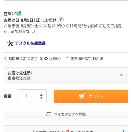
4点
在庫：
お届け日：
8月9日（日）
にお届け
お急ぎ便：8月8日（土）にお届け
（今から
11時間3分
以内のご注文で指定
可。追加料金なし）
アスクル在庫商品
￥385
時間帯指定 指定可
（税込）
置き場所指定 利用可
お届け先住所：
東京都江東区
数量
カゴへ
マイカタログへ登録
4