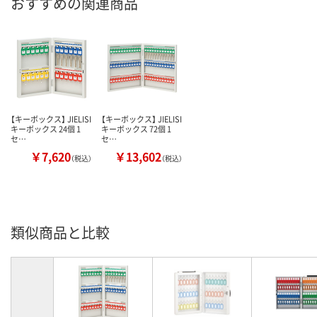
おすすめの関連商品
【キーボックス】 JIELISI
【キーボックス】 JIELISI
キーボックス 24個 1
キーボックス 72個 1
セ…
セ…
￥7,620
￥13,602
（税込）
（税込）
類似商品と比較