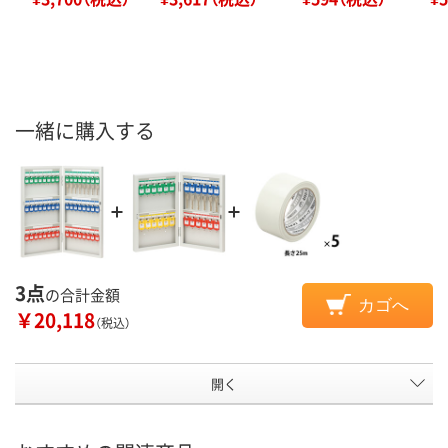
一緒に購入する
3点
の合計金額
カゴへ
￥20,118
（税込）
開く