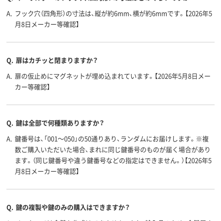
A.
フック穴（四角形）の寸法は、縦が約6mm、横が約6mmです。【2026年5
月8日メーカー等確認】
Q.
扉はカチッと閉まりますか？
A.
扉の仮止めにマグネットが埋め込まれています。【2026年5月8日メー
カー等確認】
Q.
鍵は全部で何種類ありますか？
A.
鍵番号は、「001～050」の50通りあり、ランダムにお届けします。※複
数ご購入いただいた場合、まれに同じ鍵番号のものが届く場合があり
ます。（同じ鍵番号や違う鍵番号などの指定はできません。）【2026年5
月8日メーカー等確認】
Q.
鍵の複製や鍵のみの購入はできますか？