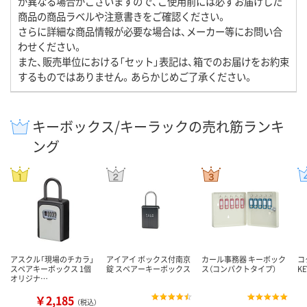
が異なる場合がございますので、ご使用前には必ずお届けした
商品の商品ラベルや注意書きをご確認ください。
さらに詳細な商品情報が必要な場合は、メーカー等にお問い合
わせください。
また、販売単位における「セット」表記は、箱でのお届けをお約束
するものではありません。あらかじめご了承ください。
キーボックス/キーラックの売れ筋ランキ
ング
アスクル「現場のチカラ」
アイアイ ボックス付南京
カール事務器 キーボック
コ
スペアキーボックス 1個
錠 スペアーキーボックス
ス（コンパクトタイプ）
KE
オリジナ…
￥2,185
（税込）