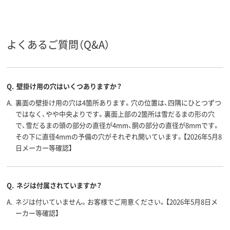
材質（本
ホルダー：ABS樹脂
体）
よくあるご質問（Q&A）
Q.
壁掛け用の穴はいくつありますか？
A.
裏面の壁掛け用の穴は4箇所あります。穴の位置は、四隅にひとつずつ
ではなく、やや中央よりです。裏面上部の2箇所は雪だるまの形の穴
で、雪だるまの頭の部分の直径が4mm、胴の部分の直径が8mmです。
その下に直径4mmの予備の穴がそれぞれ開いています。【2026年5月8
日メーカー等確認】
Q.
ネジは付属されていますか？
A.
ネジは付いていません。お客様でご用意ください。【2026年5月8日メ
ーカー等確認】