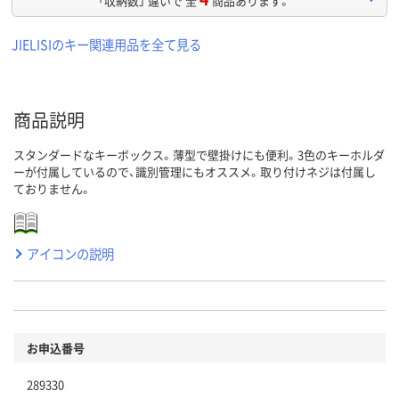
「収納数」 違いで 全
商品あります。
JIELISIのキー関連用品を全て見る
商品説明
スタンダードなキーボックス。薄型で壁掛けにも便利。3色のキーホルダ
ーが付属しているので、識別管理にもオススメ。取り付けネジは付属し
ておりません。
アイコンの説明
お申込番号
289330