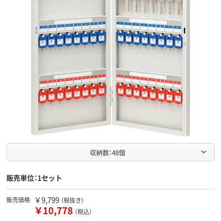
収納数：48個
販売単位：1セット
￥9,799
販売価格
（税抜き）
￥10,778
（税込）