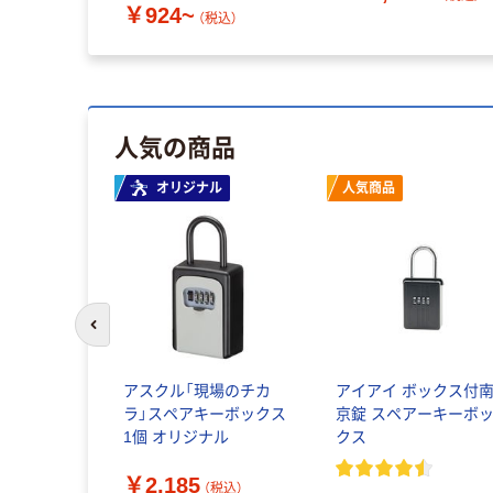
￥924~
（税込）
人気の商品
オリジナル
人気商品
前のスライドへ
アスクル「現場のチカ
アイアイ ボックス付
ラ」スペアキーボックス
京錠 スペアーキーボ
1個 オリジナル
クス
￥2,185
（税込）