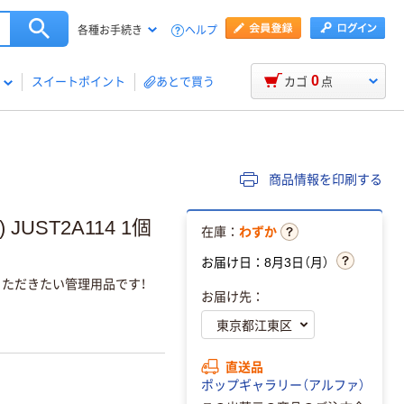
ヘルプ
各種お手続き
0
スイートポイント
あとで買う
カゴ
点
商品情報を印刷する
UST2A114 1個
在庫：
わずか
お届け日：8月3日（月）
ただきたい管理用品です！
お届け先：
直送品
ポップギャラリー（アルファ）