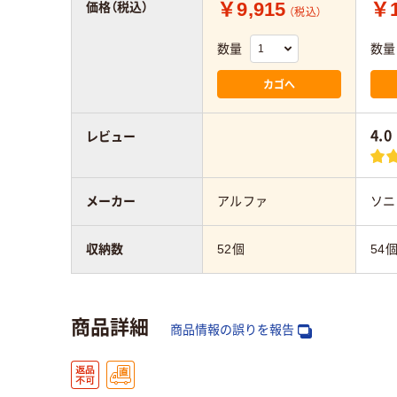
￥9,915
￥1
価格（税込）
（税込）
数量
数量
カゴへ
4.0
レビュー
メーカー
アルファ
ソニ
収納数
52個
54
商品詳細
商品情報の誤りを報告