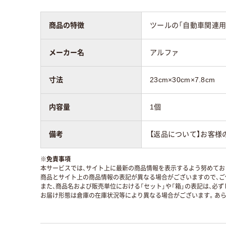
商品の特徴
ツールの「自動車関連用品
メーカー名
アルファ
寸法
23cm×30cm×7.8cm
内容量
1個
備考
【返品について】お客様
※
免責事項
本サービスでは、サイト上に最新の商品情報を表示するよう努めており
商品とサイト上の商品情報の表記が異なる場合がございますので、ご
また、商品名および販売単位における「セット」や「箱」の表記は、必
お届け形態は倉庫の在庫状況等により異なる場合がございます。あら