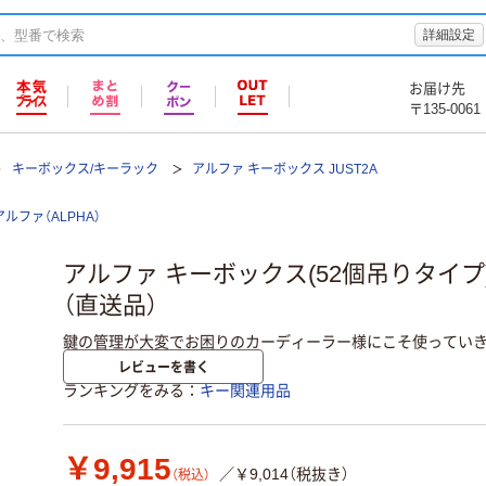
詳細設定
お届け先
〒135-0061
キーボックス/キーラック
アルファ キーボックス JUST2A
アルファ（ALPHA）
アルファ キーボックス(52個吊りタイプ) J
（直送品）
鍵の管理が大変でお困りのカーディーラー様にこそ使っていき
レビューを書く
ランキングをみる
キー関連用品
￥9,915
／￥9,014（税抜き）
（税込）