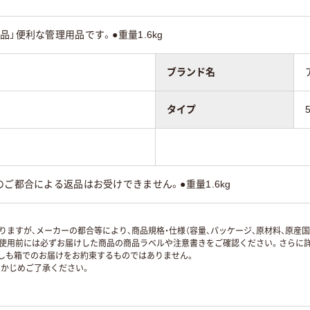
」便利な管理用品です。●重量1.6kg
ブランド名
タイプ
のご都合による返品はお受けできません。●重量1.6kg
ますが、メーカーの都合等により、商品規格・仕様（容量、パッケージ、原材料、原産
使用前には必ずお届けした商品の商品ラベルや注意書きをご確認ください。さらに詳
ずしも箱でのお届けをお約束するものではありません。
かじめご了承ください。