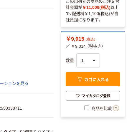
この出荷元の商品のご注文合
計金額が
￥11,000(税込)
以上
で、配送料
￥1,100(税込)
が当
社負担になります。
￥9,915
（税込）
／ ￥9,014 （税抜き）
数量
カゴに入れる
ーションを見る
マイカタログ登録
50338711
商品を比較
／
タイプ
52個吊りタイプ
／