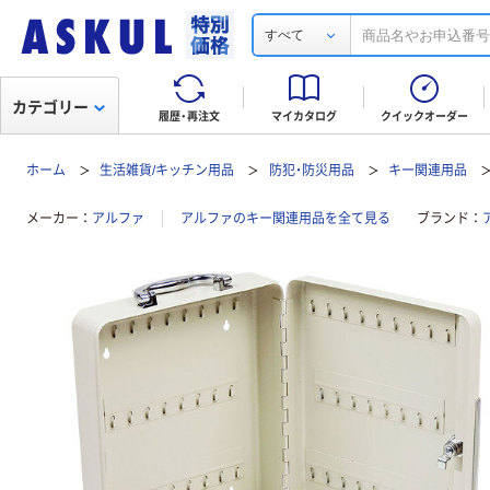
すべて
カテゴリー
履歴・再注文
マイカタログ
クイックオーダー
ホーム
生活雑貨/キッチン用品
防犯・防災用品
キー関連用品
メーカー
アルファ
アルファのキー関連用品を全て見る
ブランド