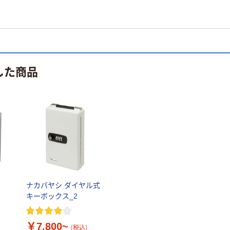
した商品
ン
ナカバヤシ ダイヤル式
キーボックス_2
￥7,800~
（税込）