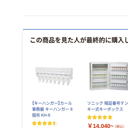
この商品を見た人が最終的に購入
【キーハンガー】カール
ソニック 暗証番号テ
事務器 キーハンガー 8
キー式キーボックス
個吊 KH-8
￥14,040~
（税込）