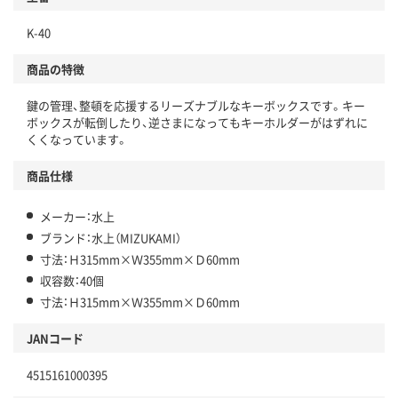
K-40
商品の特徴
鍵の管理、整頓を応援するリーズナブルなキーボックスです。キー
ボックスが転倒したり、逆さまになってもキーホルダーがはずれに
くくなっています。
商品仕様
メーカー：水上
ブランド：水上（MIZUKAMI）
寸法：Ｈ315mm×Ｗ355mm×Ｄ60mm
収容数：40個
寸法：Ｈ315mm×Ｗ355mm×Ｄ60mm
JANコード
4515161000395