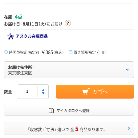
4点
在庫：
お届け日：
8月11日（火）
にお届け
アスクル在庫商品
￥385
時間帯指定 指定可
（税込）
置き場所指定 利用可
お届け先住所：
東京都江東区
数量
カゴへ
マイカタログへ登録
5
「収容数」「寸法」 違いで 全
商品あります。