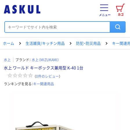
カゴ
メニュー
ホーム
生活雑貨/キッチン用品
防犯・防災用品
キー関連
水上
ブランド：
水上（MIZUKAMI）
水上 ワールド キーボックス兼用型 K-40 1台
（
0
件のレビュー
）
ランキングを見る：
キー関連用品