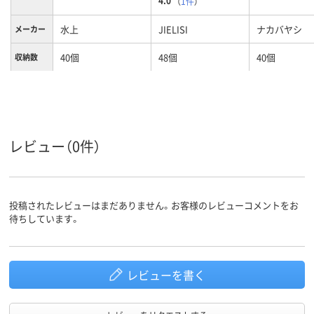
4.0
（
1件
）
水上
JIELISI
ナカバヤシ
メーカー
40個
48個
40個
収納数
レビュー（0件）
投稿されたレビューはまだありません。お客様のレビューコメントをお
待ちしています。
レビューを書く