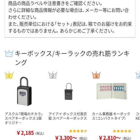
商品の商品ラベルや注意書きをご確認ください。
さらに詳細な商品情報が必要な場合は、メーカー等にお問い合
わせください。
また、販売単位における「セット」表記は、箱でのお届けをお約束
するものではありません。あらかじめご了承ください。
キーボックス/キーラックの売れ筋ランキ
ング
アスクル「現場のチカラ」
アイアイ ボックス付南京
カール事務器 キーボック
コ
スペアキーボックス 1個
錠 スペアーキーボックス
ス（コンパクトタイプ）
KE
オリジナ…
￥2,185
（税込）
￥3,300～
￥2,810～
（税込）
（税込）