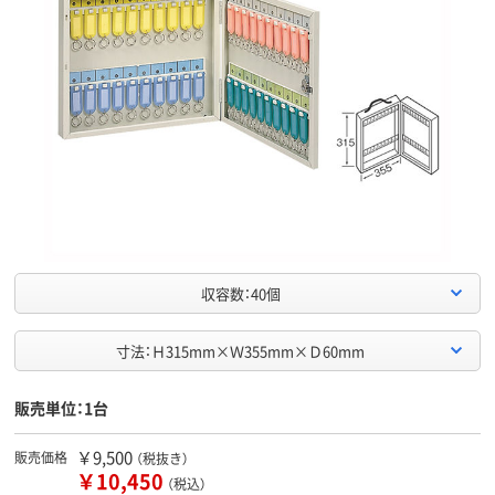
収容数：40個
寸法：Ｈ315mm×Ｗ355mm×Ｄ60mm
販売単位：1台
￥9,500
販売価格
（税抜き）
￥10,450
（税込）