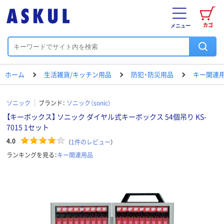
カゴ
メニュー
ホーム
生活雑貨/キッチン用品
防犯・防災用品
キー関連
ソニック
ブランド：
ソニック（sonic）
【キーボックス】 ソニック ダイヤル式キーボックス 54個吊り KS-
7015 1セット
4.0
（
1
件のレビュー
）
ランキングを見る：
キー関連用品