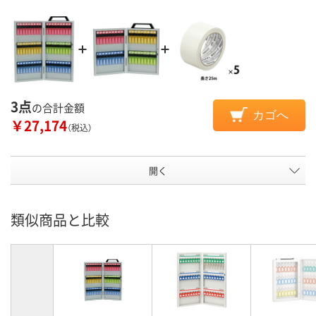
3点
の合計金額
カゴへ
￥27,174
（税込）
開く
類似商品と比較