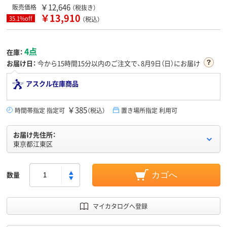
￥12,646
販売価格
（税抜き）
￥13,910
35.1%off
（税込）
4点
在庫：
お届け日：
今から
15時間15分
以内のご注文で、8月9日（日）にお届け
アスクル在庫商品
￥385
時間帯指定 指定可
（税込）
置き場所指定 利用可
お届け先住所：
東京都江東区
数量
カゴへ
マイカタログへ登録