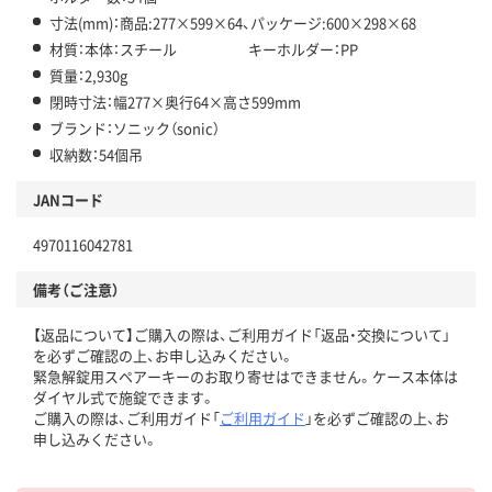
寸法(mm)：商品:277×599×64、パッケージ:600×298×68
材質：本体：スチール キーホルダー：PP
質量：2,930g
閉時寸法：幅277×奥行64×高さ599mm
ブランド：ソニック（sonic）
収納数：54個吊
JANコード
4970116042781
備考（ご注意）
【返品について】ご購入の際は、ご利用ガイド「返品・交換について」
を必ずご確認の上、お申し込みください。
緊急解錠用スペアーキーのお取り寄せはできません。ケース本体は
ダイヤル式で施錠できます。
ご購入の際は、ご利用ガイド「
ご利用ガイド
」を必ずご確認の上、お
申し込みください。