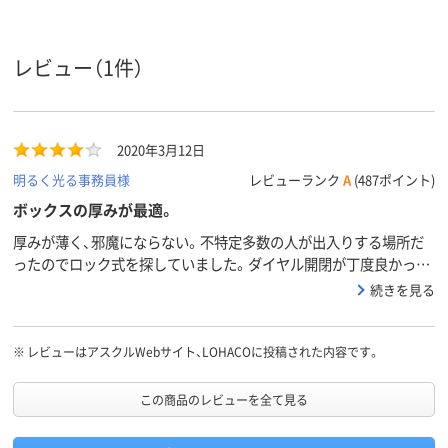
体）
ルダー：PP
レビュー（1件）
2020年3月12日
明るく光る事務員様
レビューランク
A
(487ポイント)
ボックスの厚みが最適。
厚みが薄く、邪魔にならない。不特定多数の人が出入りする場所だ
ったのでロック式を探していました。ダイヤル開閉が丁度良かった
です。
続きを見る
※
レビューはアスクルWebサイト、LOHACOに投稿された内容です。
この商品のレビューを全て見る