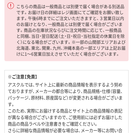
こちらの商品は一般商品とは別便で届く場合がある別送品
です。お届け日の詳細はレジ画面にてご確認をお願い致し
ます。午後6時までにご注文いただきますと、３営業日以内
のお届けとなり、一般商品とは別便で届く場合がございま
す。商品の在庫状況ならびに注文時間に応じて、一般商品
と同梱、当日・翌日配送（土・日・祝日・当社指定の休業日を除
く）になる場合がございます。※一部の山間部エリアおよび
北海道、東北、関東、九州、沖縄本島の一部エリアは上記お届
けに1～6営業日加えさせていただく場合がございます。
※ご注意【免責】
アスクルでは、サイト上に最新の商品情報を表示するよう努め
ておりますが、メーカーの都合等により、商品規格・仕様（容量、
パッケージ、原材料、原産国など）が変更される場合がございま
す。
このため、実際にお届けする商品とサイト上の商品情報の表記
が異なる場合がございますので、ご使用前には必ずお届けした
商品の商品ラベルや注意書きをご確認ください。
さらに詳細な商品情報が必要な場合は、メーカー等にお問い合