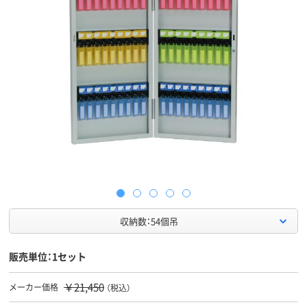
収納数：54個吊
販売単位：1セット
￥21,450
メーカー価格
（税込）