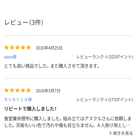
レビュー（3件）
2016年4月25日
aaaa様
レビューランク
A
(323ポイント)
とても良い商品でした。また購入させて頂きます。
2016年3月7日
モリモリ１８様
レビューランク
A
(173ポイント)
リピートで購入しました！
食堂兼休憩所に購入しました。組み立てはアスクルさんに依頼しま
した。天板もいい色で汚れや傷も目立ちません。４人掛け用として
丁度いい感じです。
続きを見る