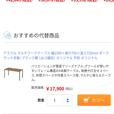
おすすめの代替商品
アスクル マルチワークテーブル 幅1500×奥行750×高さ720mm ダーク
ウッド天板・ブラック脚 1台（2梱包） オリジナル 平机 オリジナル
バリエーションが豊富でリーズナブル、ITツールが使いや
すいフレーム構造の4本脚テーブル。執務や打合せスペー
ス、休憩スペースや作業スペース等、マルチに使えるテーブ
ル。
販売価格：
￥17,900
(税込)
数量
カゴへ