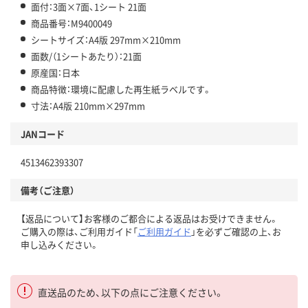
面付：3面×7面、1シート 21面
商品番号：M9400049
シートサイズ：A4版 297mm×210mm
面数/（1シートあたり）：21面
原産国：日本
商品特徴：環境に配慮した再生紙ラベルです。
寸法：A4版 210mm×297mm
JANコード
4513462393307
備考（ご注意）
【返品について】お客様のご都合による返品はお受けできません。
ご購入の際は、ご利用ガイド「
ご利用ガイド
」を必ずご確認の上、お
申し込みください。
直送品のため、以下の点にご注意ください。