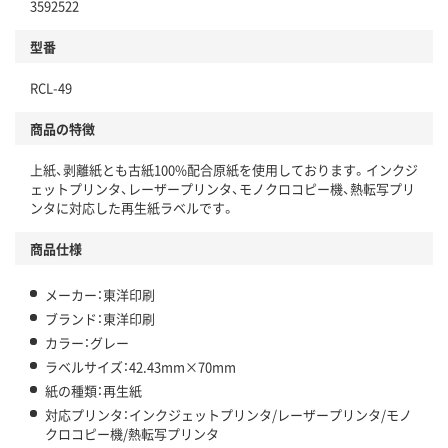
3592522
型番
RCL-49
商品の特徴
上紙、剥離紙とも古紙100%配合原紙を使用しております。インクジ
ェットプリンタ、レーザープリンタ、モノクロコピー機、熱転写プリ
ンタに対応した再生紙ラベルです。
商品仕様
メーカー：東洋印刷
ブランド：東洋印刷
カラー：グレー
ラベルサイズ：42.43mm×70mm
紙の種類：再生紙
対応プリンタ：インクジェットプリンタ/レーザープリンタ/モノ
クロコピー機/熱転写プリンタ