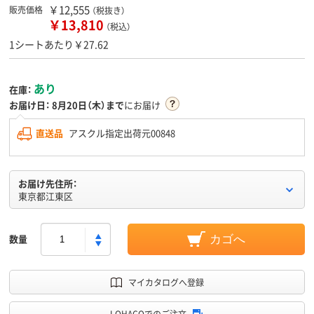
￥12,555
販売価格
（税抜き）
￥13,810
（税込）
1シートあたり￥27.62
あり
在庫：
お届け日：
8月20日（木）まで
にお届け
直送品
アスクル指定出荷元00848
お届け先住所：
東京都江東区
数量
カゴへ
マイカタログへ登録
LOHACOでのご注文