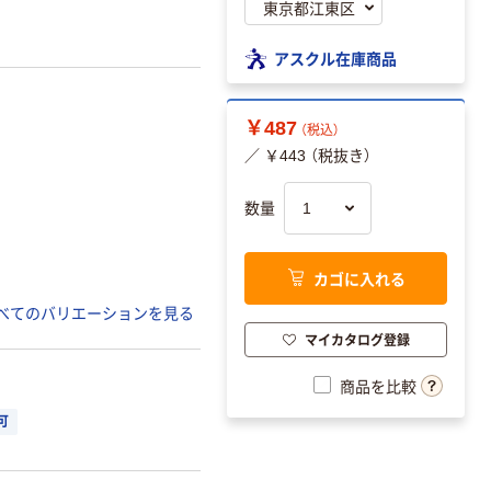
アスクル在庫商品
￥487
（税込）
／ ￥443 （税抜き）
数量
カゴに入れる
べてのバリエーションを見る
マイカタログ登録
商品を比較
可