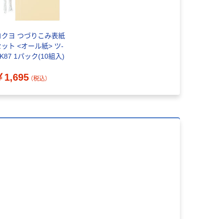
コクヨ つづりこみ表紙
セット <オール紙> ツ-
K87 1パック(10組入)
￥1,695
（税込）