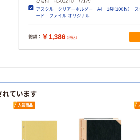
ひも付 FL-012TU 77179
アスクル クリアーホルダー A4 1袋（100枚） 
ード ファイル オリジナル
￥1,386
総額：
（税込）
されています
人気商品