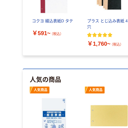
コクヨ 綴込表紙D タテ
プラス とじ込み表紙 4
穴
￥591~
（税込）
￥1,760~
（税込）
人気の商品
人気商品
人気商品