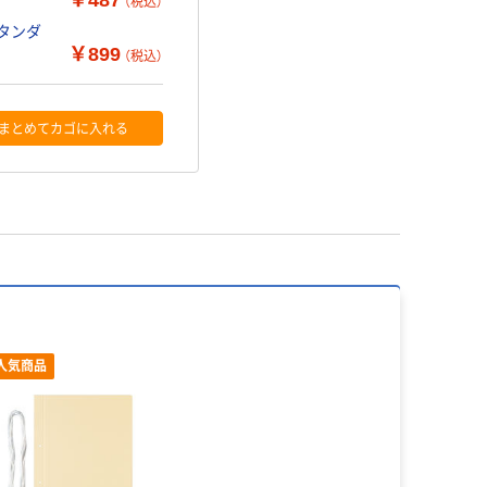
（税込）
スタンダ
￥899
（税込）
まとめてカゴに入れる
人気商品