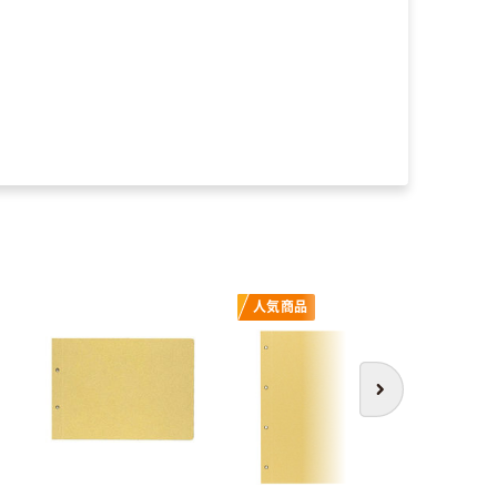
人気商品
人気商
次へ