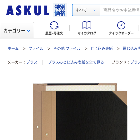
すべて
カテゴリー
履歴・再注文
マイカタログ
クイックオーダー
ホーム
ファイル
その他 ファイル
とじ込み表紙
綴じ込み
メーカー
プラス
プラスのとじ込み表紙を全て見る
ブランド
プラ