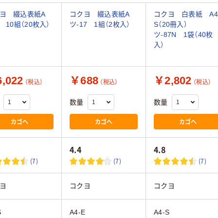
クヨ 綴込表紙A
コクヨ 綴込表紙A
コクヨ 白表紙 A4
7 10組（20枚入）
ツ-17 1組（2枚入）
S（20冊入）
ツ-87N 1袋（40枚
入）
,022
￥688
￥2,802
（税込）
（税込）
（税込）
数量
数量
カゴへ
カゴへ
カゴへ
4.4
4.8
(7)
(7)
(7)
ヨ
コクヨ
コクヨ
S
A4-E
A4-S