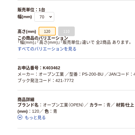
販売単位：1台
幅(mm)
120
110
高さ(mm)
この商品のバリエーション
「幅(mm)」「高さ(mm)」「販売単位」違いで 全2商品 あります。
すべてのバリエーションを見る
お申込番号：K403462
メーカー：オープン工業
／型番：PS-200-BU
／JANコード：49
ブック発注コード：421-7772
商品詳細
ブランド名
オープン工業（OPEN）
／
カラー
青
／
材質/仕上
(mm)
120
／
色
青
もっと見る