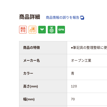
16
スコア
商品詳細
商品情報の誤りを報告
商品の特徴
●筆記具の整理整頓に便
メーカー名
オープン工業
カラー
青
高さ(mm)
120
幅(mm)
70