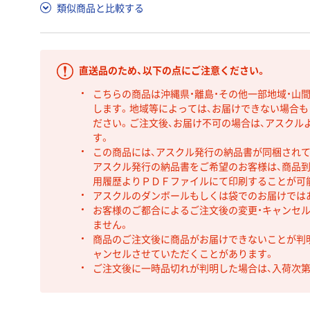
類似商品と比較する
直送品のため、以下の点にご注意ください。
こちらの商品は沖縄県・離島・その他一部地域・山
します。地域等によっては、お届けできない場合
ださい。ご注文後、お届け不可の場合は、アスクル
す。
この商品には、アスクル発行の納品書が同梱され
アスクル発行の納品書をご希望のお客様は、商品到
用履歴よりＰＤＦファイルにて印刷することが可
アスクルのダンボールもしくは袋でのお届けでは
お客様のご都合によるご注文後の変更・キャンセル
ません。
商品のご注文後に商品がお届けできないことが判
ャンセルさせていただくことがあります。
ご注文後に一時品切れが判明した場合は、入荷次