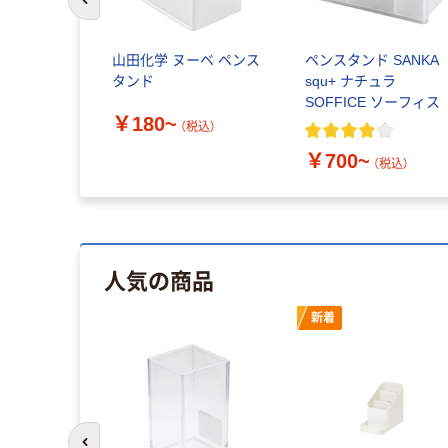
前のスライドへ
山田化学 ヌーベ ペンス
ペンスタンド SANKA
タンド
squ+ ナチュラ
SOFFICE ソーフィス
￥180~
（税込）
￥700~
（税込）
人気の商品
新着