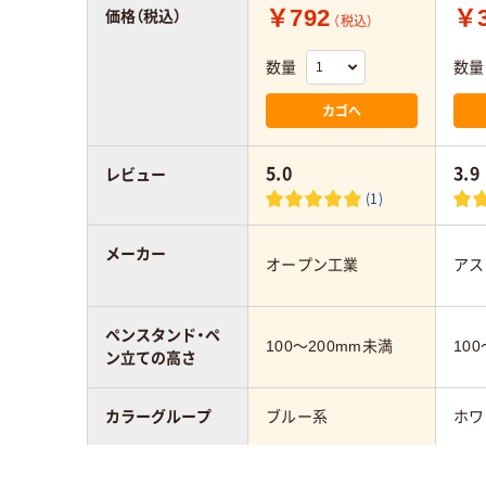
￥792
￥3
価格（税込）
（税込）
数量
数量
カゴへ
5.0
3.9
レビュー
(1)
メーカー
オープン工業
アス
ペンスタンド・ペ
100～200mm未満
10
ン立ての高さ
カラーグループ
ブルー系
ホワ
アスクル商品環境