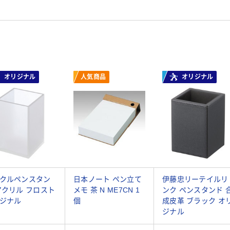
オリジナル
人気商品
オリジナル
クルペンスタン
日本ノート ペン立て
伊藤忠リーテイルリ
アクリル フロスト
メモ 茶 N ME7CN 1
ンク ペンスタンド 
ジナル
個
成皮革 ブラック オ
ジナル