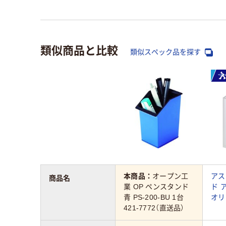
類似商品と比較
類似スペック品を探す
本商品：
オープン工
アス
商品名
業 OP ペンスタンド
ド 
青 PS-200-BU 1台
オリ
421-7772（直送品）