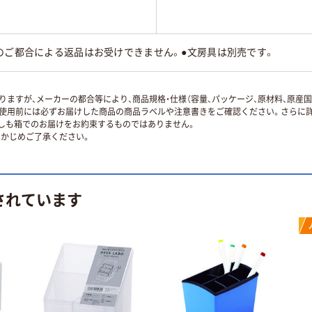
のご都合による返品はお受けできません。●文房具は別売です。
ますが、メーカーの都合等により、商品規格・仕様（容量、パッケージ、原材料、原産
使用前には必ずお届けした商品の商品ラベルや注意書きをご確認ください。さらに詳
ずしも箱でのお届けをお約束するものではありません。
かじめご了承ください。
されています