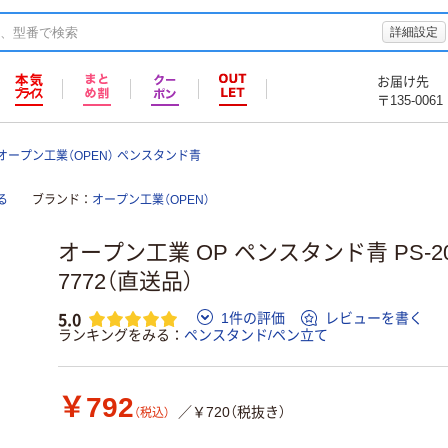
詳細設定
お届け先
〒135-0061
オープン工業（OPEN） ペンスタンド青
る
ブランド
オープン工業（OPEN）
オープン工業 OP ペンスタンド青 PS-200-
7772（直送品）
5.0
1件の評価
レビューを書く
ランキングをみる
ペンスタンド/ペン立て
￥792
／￥720（税抜き）
（税込）