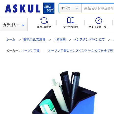
すべて
カテゴリー
履歴・再注文
マイカタログ
クイックオーダー
ホーム
事務用品/文房具
小物収納
ペンスタンド/ペン立て
メーカー
オープン工業
オープン工業のペンスタンド/ペン立てを全て見