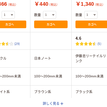
66
￥440
￥1,340
（税込）
（税込）
（税込）
数量
数量
カゴへ
カゴへ
カゴへ
4.6
(29)
(5)
伊藤忠リーテイルリ
クル
日本ノート
ンク
0～200mm未満
100～200mm未満
100～200mm未満
イト系
ブラウン系
ブラック系
詳しく見る