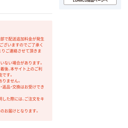
LOHACO商品ページへ
間部で配送追加料金が発生
もございますのでご了承く
よりご連絡させて頂きま
ていない場合があります。
着後、本サイト上のご利
能です。
ありません。
・返品・交換はお受けでき
明した際には、ご注文をキ
第のお届けとなります。