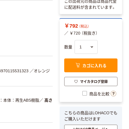
この出荷元の商品は商品代金
に配送料が含まれています。
￥792
（税込）
／ ￥720 （税抜き）
数量
カゴに入れる
70115531323
／オレンジ
マイカタログ登録
商品を比較
本体：再生ABS樹脂
／
高さ
こちらの商品はLOHACOでも
ご購入いただけます