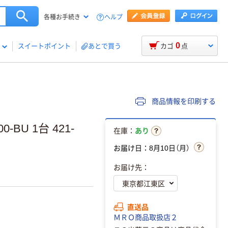
ヘルプ
各種お手続き
0
スイートポイント
あとで買う
カゴ
点
商品情報を印刷する
BU 1台 421-
在庫：
あり
お届け日：8月10日（月）
お届け先：
直送品
ＭＲＯ商品取扱店２