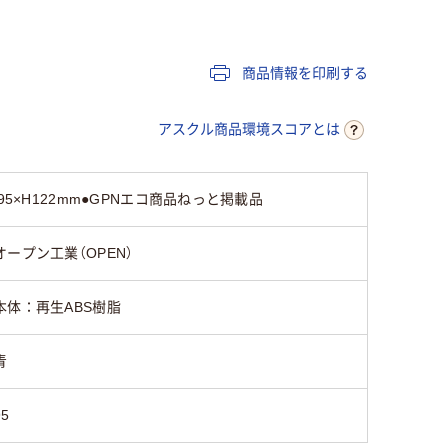
商品情報を印刷する
アスクル商品環境スコアとは
×H122mm●GPNエコ商品ねっと掲載品
オープン工業（OPEN）
本体：再生ABS樹脂
青
95